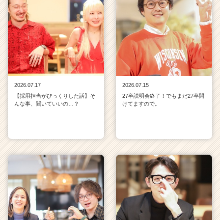
2026.07.17
2026.07.15
【採用担当がびっくりした話】そ
27卒説明会終了！でもまだ27卒開
んな事、聞いていいの…？
けてますので。