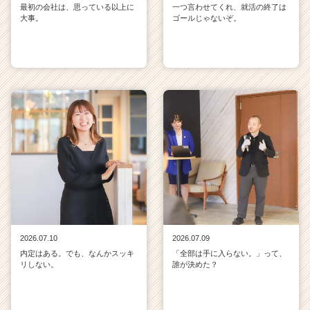
最初の会社は、思っている以上に
一つ言わせてくれ、就活の終了は
大事。
ゴールじゃないぞ。
2026.07.10
2026.07.09
内定はある。でも、なんかスッキ
「全部は手に入らない。」って、
リしない。
誰が決めた？