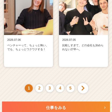
2026.07.06
2026.07.05
ベンチャーって、ちょっと怖い。
比較しすぎて、どの会社も決めら
でも、ちょっとワクワクする！
れない27卒へ。
1
2
3
4
5
仕事をみる