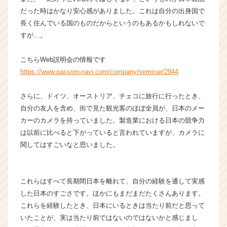
r
だった時はかなり安心感がありました。これは自分の出身国で
e
長く住んでいる国のものだからというのもあるかもしれないで
e
すが…。
r）
こちらWeb説明会の情報です
https://www.passion-navi.com/company/seminar/2944
さらに、ドイツ、オーストリア、チェコに旅行に行ったとき、
自分の友人を含め、街で見た観光客のほぼ全員が、日本のメー
カーのカメラを持っていました。製造業における日本の競争力
は以前に比べると下がっていると言われていますが、カメラに
関してはすごいなと思いました。
これらはすべて長期間日本を離れて、自分の経験を通して実感
した日本のすごさです。ほかにもまだまだたくさんあります。
これらを経験したとき、日本にいるときは当たり前だと思って
いたことが、実は当たり前ではないのではないかと感じまし