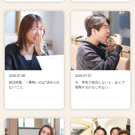
2026.07.08
2026.07.07
就活終盤、一番怖いのは"決められ
今、本気で就活しないと、あとで
ない"こと。
後悔するかもしれない。