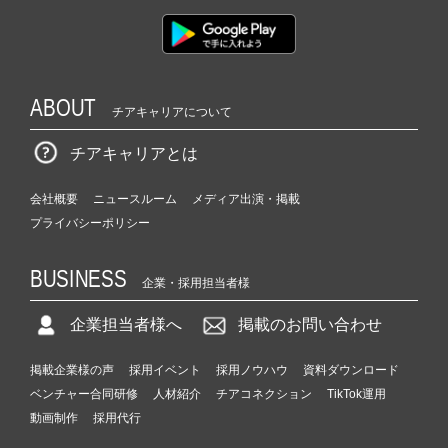
ABOUT
チアキャリアについて
チアキャリアとは
会社概要
ニュースルーム
メディア出演・掲載
プライバシーポリシー
BUSINESS
企業・採用担当者様
企業担当者様へ
掲載のお問い合わせ
掲載企業様の声
採用イベント
採用ノウハウ
資料ダウンロード
ベンチャー合同研修
人材紹介
チアコネクション
TikTok運用
動画制作
採用代行