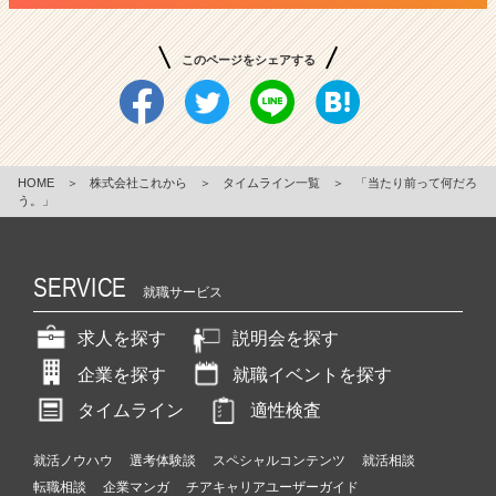
このページをシェアする
HOME
＞
株式会社これから
＞
タイムライン一覧
＞
「当たり前って何だろ
う。」
SERVICE
就職サービス
求人を探す
説明会を探す
企業を探す
就職イベントを探す
タイムライン
適性検査
就活ノウハウ
選考体験談
スペシャルコンテンツ
就活相談
転職相談
企業マンガ
チアキャリアユーザーガイド