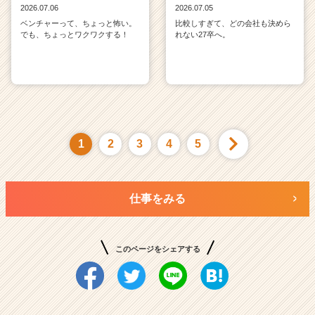
2026.07.06
2026.07.05
ベンチャーって、ちょっと怖い。
比較しすぎて、どの会社も決めら
でも、ちょっとワクワクする！
れない27卒へ。
1
2
3
4
5
仕事をみる
このページをシェアする