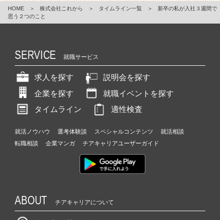
HOME
＞
株式会社これから
＞
タイムライン一覧
＞
新卒の私が入社３週間で
思う２つのこと
SERVICE
就職サービス
求人を探す
説明会を探す
企業を探す
就職イベントを探す
タイムライン
適性検査
就活ノウハウ
選考体験談
スペシャルコンテンツ
就活相談
転職相談
企業マンガ
チアキャリアユーザーガイド
ABOUT
チアキャリアについて