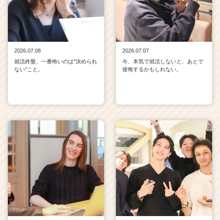
2026.07.08
2026.07.07
就活終盤、一番怖いのは"決められ
今、本気で就活しないと、あとで
ない"こと。
後悔するかもしれない。