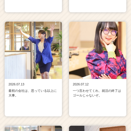
2026.07.13
2026.07.12
最初の会社は、思っている以上に
一つ言わせてくれ、就活の終了は
大事。
ゴールじゃないぞ。