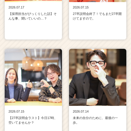
2026.07.17
2026.07.15
【採用担当がびっくりした話】そ
27卒説明会終了！でもまだ27卒開
んな事、聞いていいの…？
けてますので。
2026.07.15
2026.07.14
【27卒説明会ラスト】今日17時、
未来の自分のために、最後の一
空いてませんか？
歩。