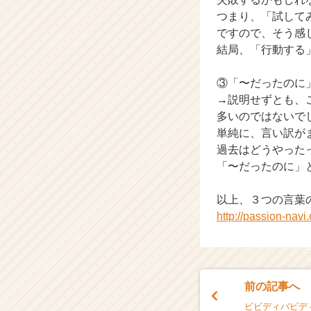
つまり、「試して
ですので、そう感
結局、「行動する
③「〜だったのに
→説明せずとも、
多いのではないで
単純に、言い訳が
過去はどうやった
「〜だったのに」
以上、３つの言葉
http://passion-nav
前の記事へ
ビビディバビデ