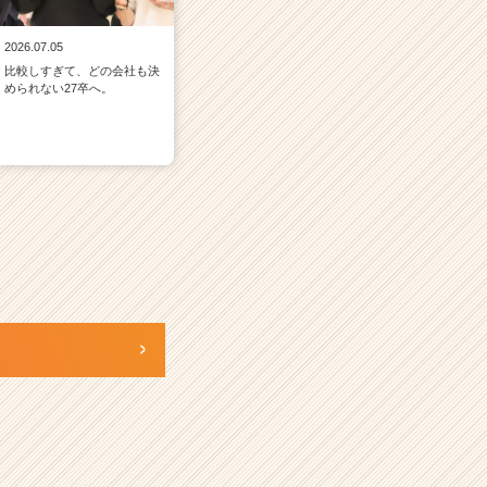
2026.07.05
比較しすぎて、どの会社も決
められない27卒へ。