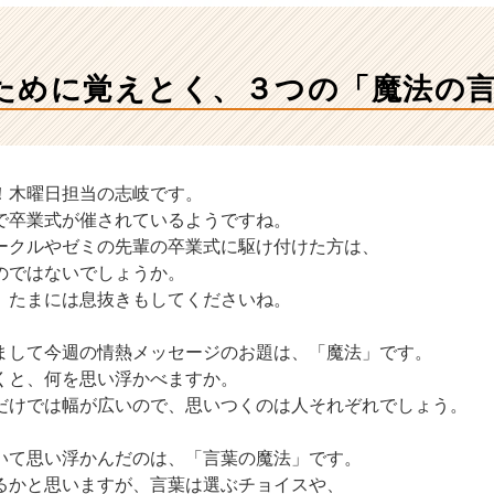
ために覚えとく、３つの「魔法の
！木曜日担当の志岐です。
で卒業式が催されているようですね。
ークルやゼミの先輩の卒業式に駆け付けた方は、
のではないでしょうか。
、たまには息抜きもしてくださいね。
まして今週の情熱メッセージのお題は、「魔法」です。
くと、何を思い浮かべますか。
だけでは幅が広いので、思いつくのは人それぞれでしょう。
いて思い浮かんだのは、「言葉の魔法」です。
るかと思いますが、言葉は選ぶチョイスや、