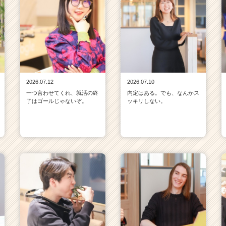
2026.07.12
2026.07.10
一つ言わせてくれ、就活の終
内定はある。でも、なんかス
了はゴールじゃないぞ。
ッキリしない。