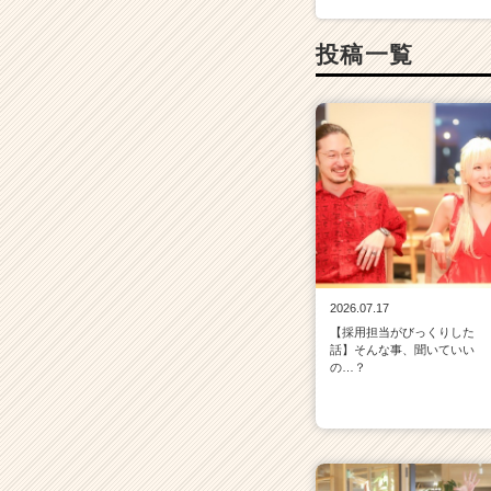
投稿一覧
2026.07.17
【採用担当がびっくりした
話】そんな事、聞いていい
の…？