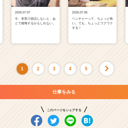
2026.07.07
2026.07.06
今、本気で就活しないと、あ
ベンチャーって、ちょっと怖
とで後悔するかもしれない。
い。でも、ちょっとワクワク
する！
1
2
3
4
5
仕事をみる
このページをシェアする