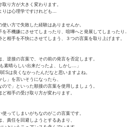
け取り方が大きく変わります。
よりは心理学ですけれども…
の使い方で失敗した経験はありませんか。
手を不機嫌にさせてしまったり、喧嘩へと発展してしまったり
外と相手を不快にさせてしまう、３つの言葉を取り上げます。
は、逆接の言葉で、その前の発言を否定します。
ても素晴らしい出来だったよ、しかし…」
局ESは良くなかったんだなと思いますよね。
かし」を言いそうになったら、
なので」といった順接の言葉を使用しましょう。
ほど相手の受け取り方が変わります。
い使ってしまいがちなのがこの言葉です。
は、責任を回避しようとするあまり、
ないというニュアンスを含んでいます。