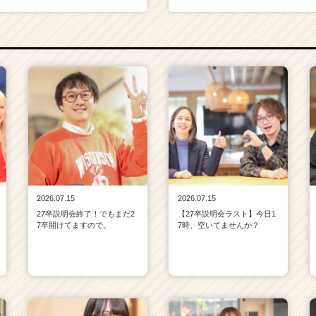
2026.07.15
2026.07.15
27卒説明会終了！でもまだ2
【27卒説明会ラスト】今日1
7卒開けてますので。
7時、空いてませんか？