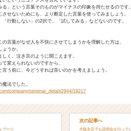
みる」という言葉そのものがマイナスの印象を持たせるのです
じさせないためにも、より断定した言葉を使ってみましょう。
」「行動しない」の2択で、「試してみる」などないのです。
」
この言葉がなぜ人を不快にさせてしまうかを理解した方は、
しょうか。
ましく、泣き言のように聞こえます。
って変えられないのですから、
と言う前に、今どうすれば良いのかを考えましょう。
の魔法でした。
i.com/company/seminar_detail/2944/19217
次の記事へ
ィブー☆
大阪支店でも説明会を行って