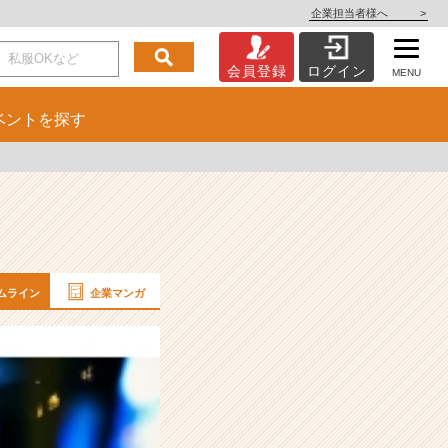
企業担当者様へ
>
会員登録
ログイン
MENU
ベント
を探す
ムライン
企業マンガ