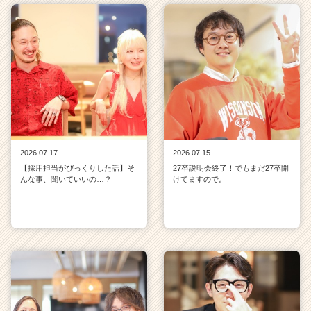
2026.07.17
2026.07.15
【採用担当がびっくりした話】そ
27卒説明会終了！でもまだ27卒開
んな事、聞いていいの…？
けてますので。