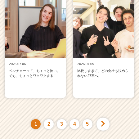
2026.07.06
2026.07.05
ベンチャーって、ちょっと怖い。
比較しすぎて、どの会社も決めら
でも、ちょっとワクワクする！
れない27卒へ。
1
2
3
4
5