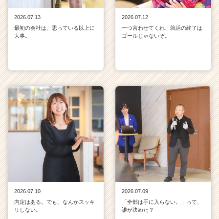
2026.07.13
2026.07.12
最初の会社は、思っている以上に
一つ言わせてくれ、就活の終了は
大事。
ゴールじゃないぞ。
2026.07.10
2026.07.09
内定はある。でも、なんかスッキ
「全部は手に入らない。」って、
リしない。
誰が決めた？