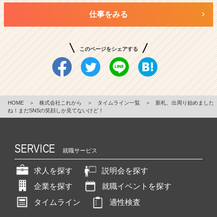
仕事をみる
このページをシェアする
HOME
＞
株式会社これから
＞
タイムライン一覧
＞
新札、出周り始めました
ね！まだSNSの笑顔しか見てないけど！
SERVICE
就職サービス
求人を探す
説明会を探す
企業を探す
就職イベントを探す
タイムライン
適性検査