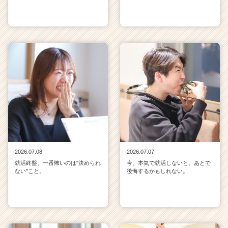
2026.07.08
2026.07.07
就活終盤、一番怖いのは"決められ
今、本気で就活しないと、あとで
ない"こと。
後悔するかもしれない。