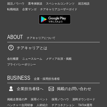
就活ノウハウ
選考体験談
スペシャルコンテンツ
就活相談
転職相談
企業マンガ
チアキャリアユーザーガイド
ABOUT
チアキャリアについて
チアキャリアとは
会社概要
ニュースルーム
メディア出演・掲載
プライバシーポリシー
BUSINESS
企業・採用担当者様
企業担当者様へ
掲載のお問い合わせ
掲載企業様の声
採用イベント
採用ノウハウ
資料ダウンロード
ベンチャー合同研修
人材紹介
チアコネクション
TikTok運用