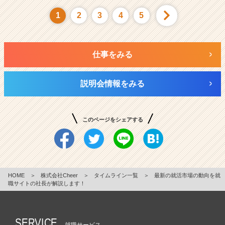
1
2
3
4
5
仕事をみる
説明会情報をみる
このページをシェアする
HOME
＞
株式会社Cheer
＞
タイムライン一覧
＞
最新の就活市場の動向を就
職サイトの社長が解説します！
SERVICE
就職サービス