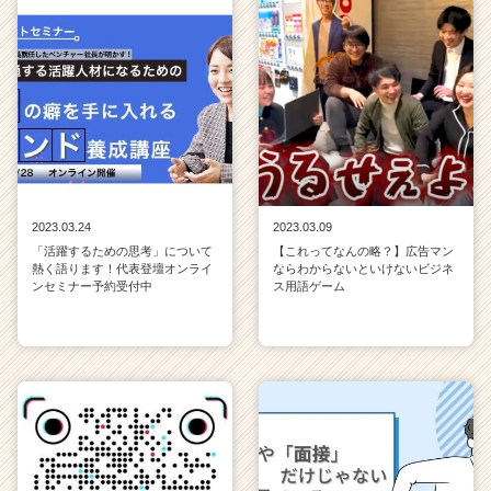
2023.03.24
2023.03.09
「活躍するための思考」について
【これってなんの略？】広告マン
熱く語ります！代表登壇オンライ
ならわからないといけないビジネ
ンセミナー予約受付中
ス用語ゲーム