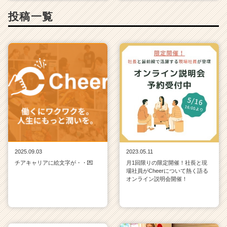
投稿一覧
2025.09.03
2023.05.11
チアキャリアに絵文字が・・💌
月1回限りの限定開催！社長と現
場社員がCheerについて熱く語る
オンライン説明会開催！