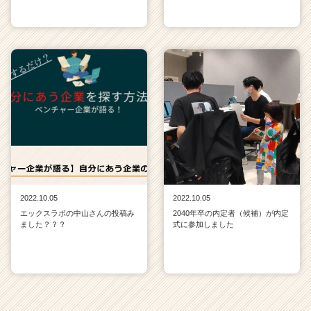
2022.10.05
2022.10.05
エックスラボの中山さんの投稿み
2040年卒の内定者（候補）が内定
ました？？？
式に参加しました