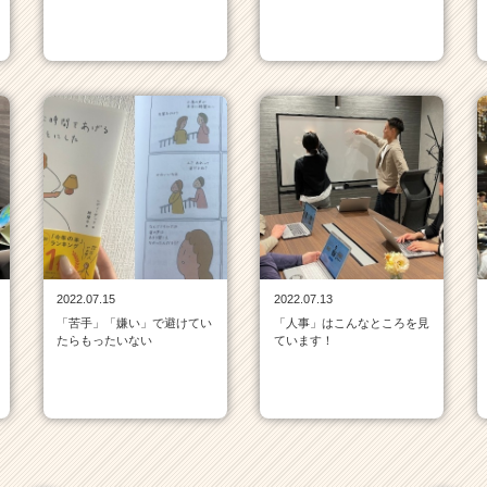
2022.07.15
2022.07.13
「苦手」「嫌い」で避けてい
「人事」はこんなところを見
たらもったいない
ています！