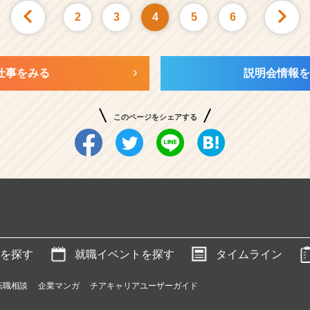
2
3
4
5
6
仕事をみる
説明会情報を
このページをシェアする
を探す
就職イベントを探す
タイムライン
転職相談
企業マンガ
チアキャリアユーザーガイド