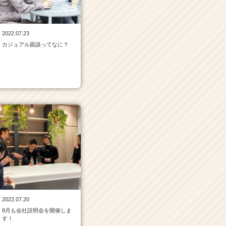
2022.07.23
カジュアル面談ってなに？
2022.07.20
8月も会社説明会を開催しま
す！