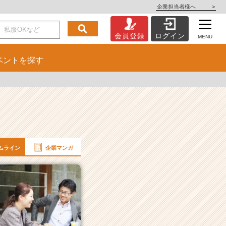
企業担当者様へ
>
会員登録
ログイン
MENU
ベント
を探す
ムライン
企業マンガ