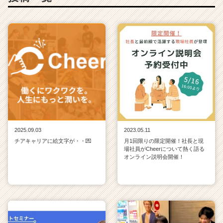
2025.09.03
2023.05.11
チアキャリアに絵文字が・・💌
月1回限りの限定開催！社長と現
場社員がCheerについて熱く語る
オンライン説明会開催！