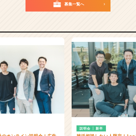
募集一覧へ
説明会
新卒
社のオンライン説明会！広告
就活相談したい人限定！1on