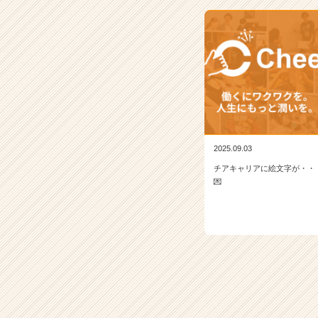
2025.09.03
チアキャリアに絵文字が・・
💌