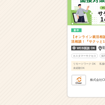
カ
ウ
ト
が
届
く
新卒
就
【オンライン就活相
活
活相談！『サクッと1
サ
WEB面談 OK
イ
ト
カスタマーサクセス
採
チ
ア
リモートワーク OK
私服
キ
未経験OK
ャ
リ
株式会社Ch
ア
（C
h
e
e