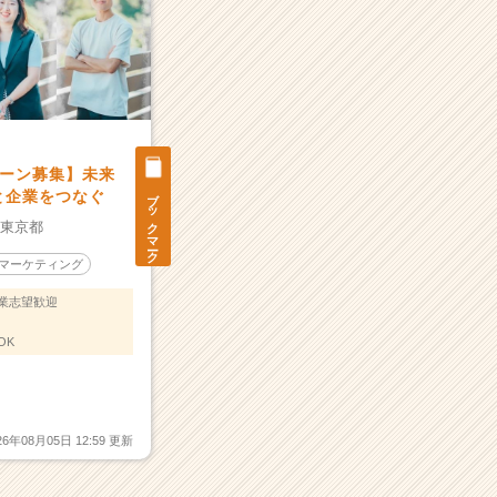
ーン募集】未来
ブックマーク
と企業をつなぐ
：
東京都
マーケティング
業志望歓迎
OK
26年08月05日 12:59 更新