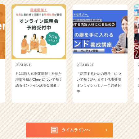
2023.05.11
2023.03.24
月1回限りの限定開催！社長と
「活躍するための思考」につ
現場社員がCheerについて熱く
いて熱く語ります！代表登壇
語るオンライン説明会開催！
オンラインセミナー予約受付
中
タイムラインへ