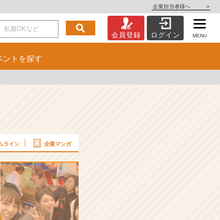
企業担当者様へ
>
会員登録
ログイン
MENU
ベント
を探す
ムライン
企業マンガ