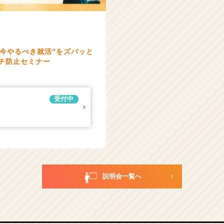
今やるべき就活”をズバッと
ッチ防止セミナー
受付中
説明会一覧へ