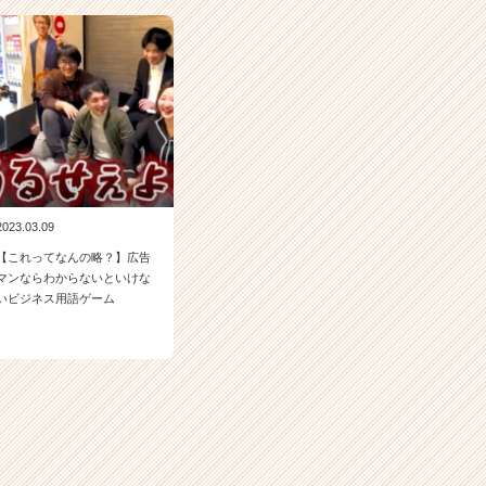
2023.03.09
【これってなんの略？】広告
マンならわからないといけな
いビジネス用語ゲーム