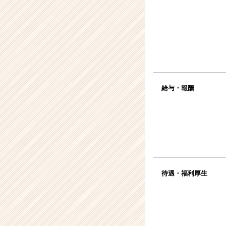
給与・報酬
待遇・福利厚生