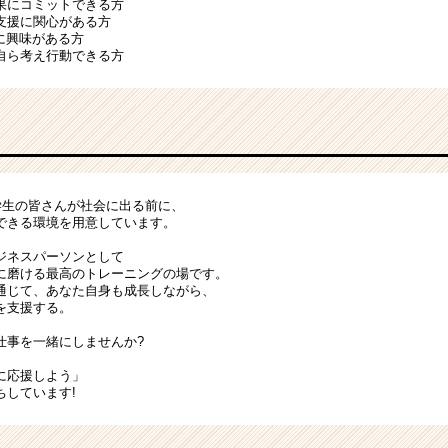
果にコミットできる方
支援に関心がある方
に興味がある方
自ら考え行動できる方
、学生の皆さんが社会に出る前に、
できる環境を用意しています。
ジネスパーソンとして
に磨ける最高のトレーニングの場です。
通じて、あなた自身も成長しながら、
を支援する。
仕事を一緒にしませんか?
に応援しよう」
ちしています!