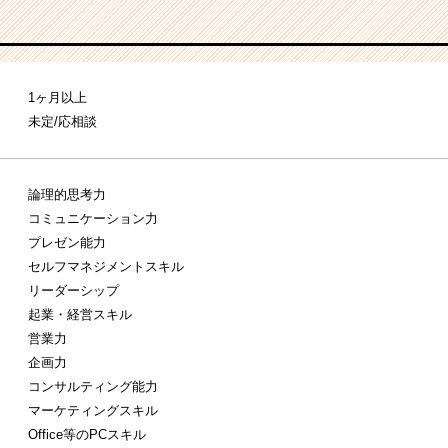
1ヶ月以上
未定/応相談
論理的思考力
コミュニケーション力
プレゼン能力
セルフマネジメントスキル
リーダーシップ
起業・経営スキル
営業力
企画力
コンサルティング能力
マーケティングスキル
Office等のPCスキル