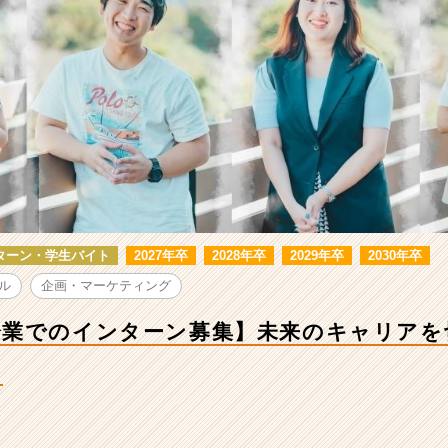
ターン・学生バイト
2027年卒
2028年卒
2029年卒
2030年卒
ル
企画・マーケティング
業でのインターン募集】未来のキャリアを
ぐ