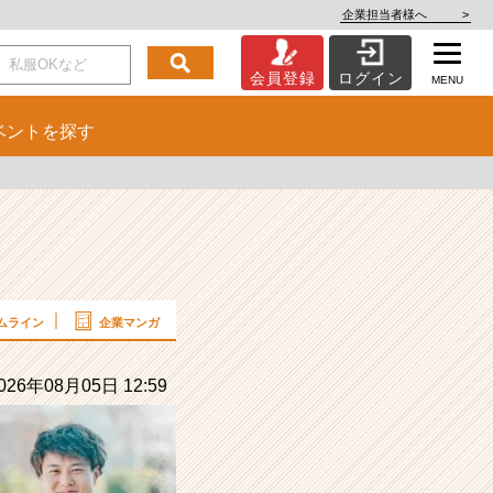
企業担当者様へ
>
会員登録
ログイン
MENU
ベント
を探す
ムライン
企業マンガ
26年08月05日 12:59