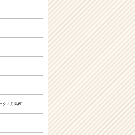
マークス月島6F