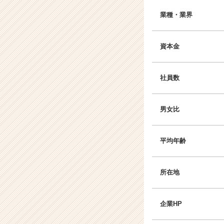
業種・業界
資本金
社員数
男女比
平均年齢
所在地
企業HP