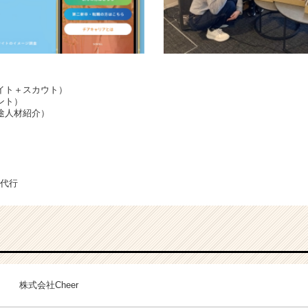
イト＋スカウト）
ント）
途人材紹介）
運用代行
株式会社Cheer