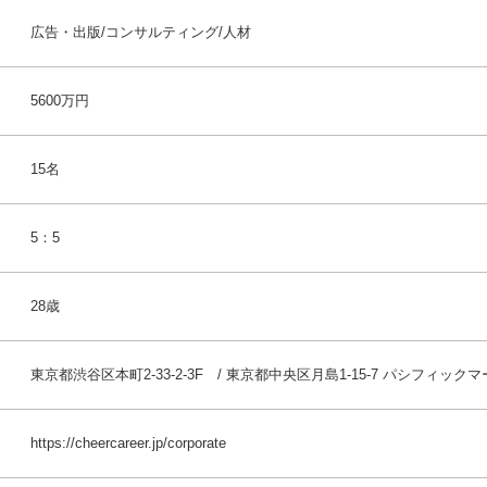
広告・出版/コンサルティング/人材
5600万円
15名
5：5
28歳
東京都渋谷区本町2-33-2-3F / 東京都中央区月島1-15-7 パシフィック
https://cheercareer.jp/corporate