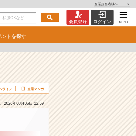
企業担当者様へ
>
会員登録
ログイン
MENU
ベント
を探す
ムライン
企業マンガ
2026年08月05日 12:59