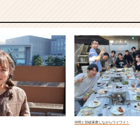
仲間と切磋琢磨しながらワイワイ！