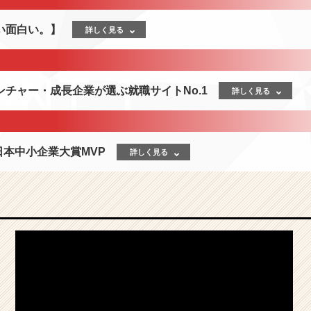
い面白い。】
詳しく見る
チャー・成長企業が選ぶ就職サイトNo.1
詳しく見る
！日本中小企業大賞MVP
詳しく見る