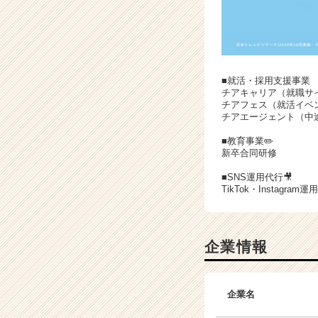
■就活・採用支援事業
チアキャリア（就職サ
チアフェス（就活イベ
チアエージェント（中
■教育事業✏️
新卒合同研修
■SNS運用代行🎥
TikTok・Instagram
企業情報
企業名