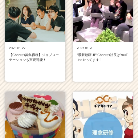
2023.01.27
2023.01.20
【Cheerの募集職種】ジョブロー
”最新動画UP”Cheerの社長はYouT
テーションも実現可能！
ubeやってます！