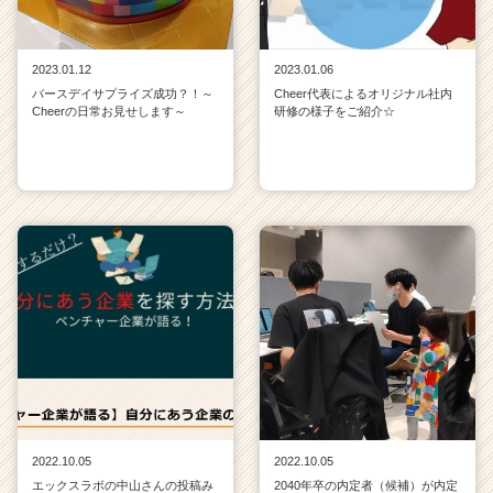
2023.01.12
2023.01.06
バースデイサプライズ成功？！～
Cheer代表によるオリジナル社内
Cheerの日常お見せします～
研修の様子をご紹介☆
2022.10.05
2022.10.05
エックスラボの中山さんの投稿み
2040年卒の内定者（候補）が内定