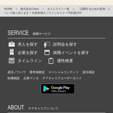
HOME
＞
株式会社Cheer
＞
タイムライン一覧
＞
「活躍するための思考」に
ついて熱く語ります！代表登壇オンラインセミナー予約受付中
SERVICE
就職サービス
求人を探す
説明会を探す
企業を探す
就職イベントを探す
タイムライン
適性検査
就活ノウハウ
選考体験談
スペシャルコンテンツ
就活相談
転職相談
企業マンガ
チアキャリアユーザーガイド
ABOUT
チアキャリアについて