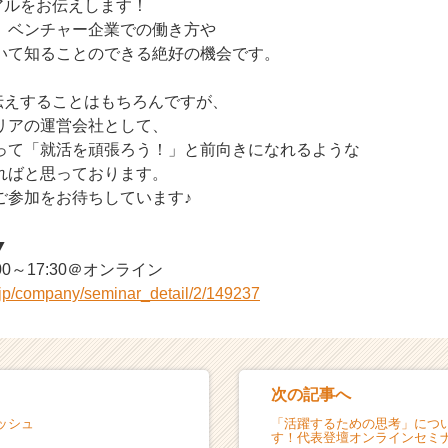
リアルをお伝えします！
、ベンチャー企業での働き方や
いて知ることのできる絶好の機会です。
お伝えすることはもちろんですが、
リアの運営会社として、
って「就活を頑張ろう！」と前向きになれるような
ればと思っております。
ご参加をお待ちしています♪
▼
00～17:30＠オンライン
r.jp/company/seminar_detail/2/149237
次の記事へ
ッシュ
「活躍するための思考」につ
す！代表登壇オンラインセミ