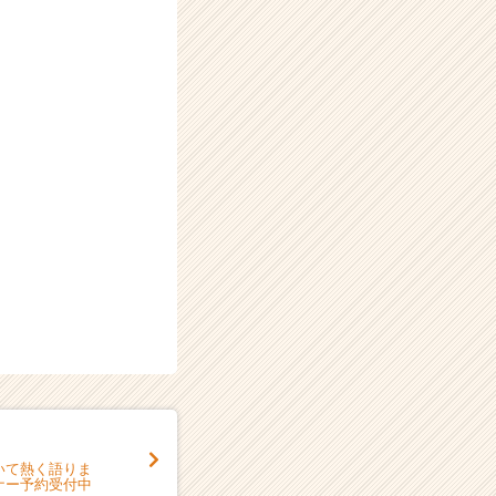
いて熱く語りま
ナー予約受付中