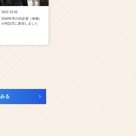
2022.10.05
2040年卒の内定者（候補）
が内定式に参加しました
みる