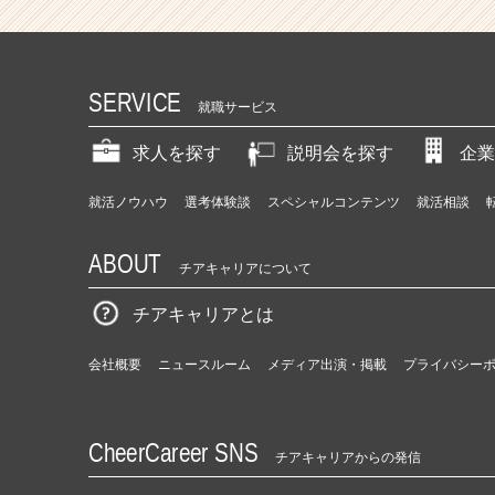
SERVICE
就職サービス
求人を探す
説明会を探す
企業
就活ノウハウ
選考体験談
スペシャルコンテンツ
就活相談
ABOUT
チアキャリアについて
チアキャリアとは
会社概要
ニュースルーム
メディア出演・掲載
プライバシー
CheerCareer SNS
チアキャリアからの発信