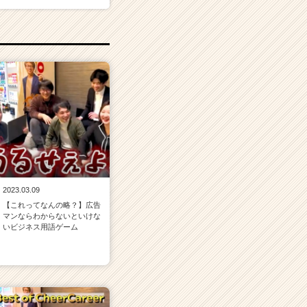
2023.03.09
【これってなんの略？】広告
マンならわからないといけな
いビジネス用語ゲーム