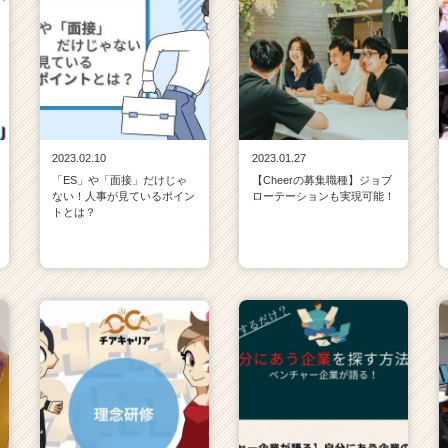
2023.02.10
2023.01.27
「ES」や「面接」だけじゃ
【Cheerの募集職種】ジョブ
ない！人事が見ているポイン
ローテーションも実現可能！
トとは？