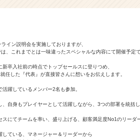
！
オンライン説明会を実施しておりますが、
会では、これまでとは一味違ったスペシャルな内容にて開催予定
に新卒入社前の時点でトップセールスに登りつめ、
に就任した『代表』が直接皆さんに想いをお伝えします。
で活躍しているメンバー2名も参加。
し、自身もプレイヤーとして活躍しながら、3つの部署を統括
セスにてチームを率い、盛り上げる、顧客満足度No1のリーダ
躍している、マネージャー＆リーダーから