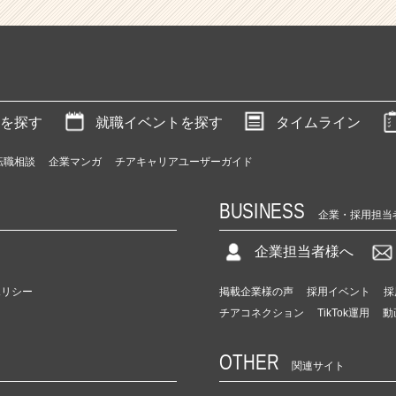
を探す
就職イベントを探す
タイムライン
転職相談
企業マンガ
チアキャリアユーザーガイド
BUSINESS
企業・採用担当
企業担当者様へ
ポリシー
掲載企業様の声
採用イベント
採
チアコネクション
TikTok運用
動
OTHER
関連サイト