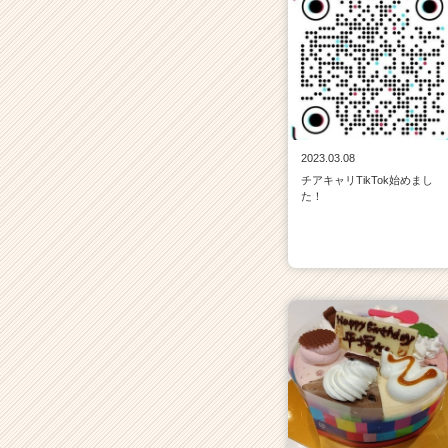
2023.03.08
チアキャリTikTok始めまし
た！