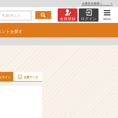
企業担当者様へ
>
会員登録
ログイン
MENU
ベント
を探す
ムライン
企業マンガ