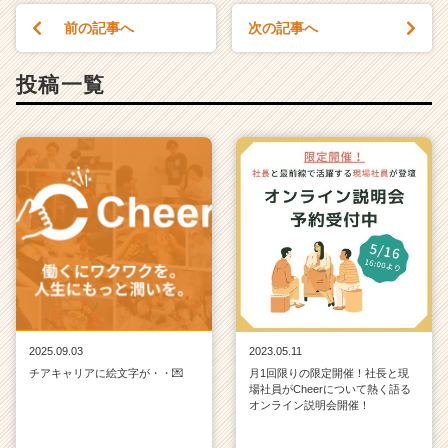
前の記事へ
次の記事へ
投稿一覧
2025.09.03
2023.05.11
チアキャリアに絵文字が・・💌
月1回限りの限定開催！社長と現
場社員がCheerについて熱く語る
オンライン説明会開催！