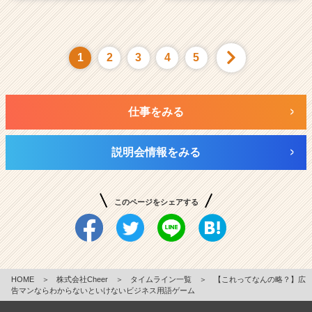
1
2
3
4
5
仕事をみる
説明会情報をみる
このページをシェアする
HOME
＞
株式会社Cheer
＞
タイムライン一覧
＞
【これってなんの略？】広
告マンならわからないといけないビジネス用語ゲーム