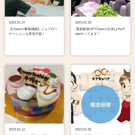
2023.01.27
2023.01.20
【Cheerの募集職種】ジョブロー
”最新動画UP”Cheerの社長はYouT
テーションも実現可能！
ubeやってます！
2023.01.12
2023.01.06