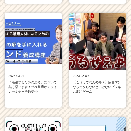
2023.03.24
2023.03.09
「活躍するための思考」について
【これってなんの略？】広告マン
熱く語ります！代表登壇オンライ
ならわからないといけないビジネ
ンセミナー予約受付中
ス用語ゲーム