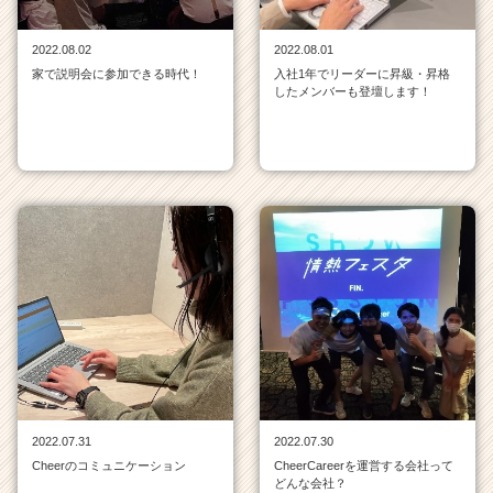
2022.08.02
2022.08.01
家で説明会に参加できる時代！
入社1年でリーダーに昇級・昇格
したメンバーも登壇します！
2022.07.31
2022.07.30
Cheerのコミュニケーション
CheerCareerを運営する会社って
どんな会社？