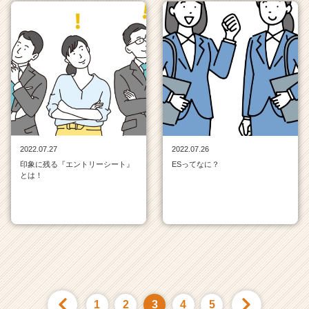
2022.07.27
2022.07.26
印象に残る『エントリーシート』
ESってなに？
とは！
1
2
3
4
5