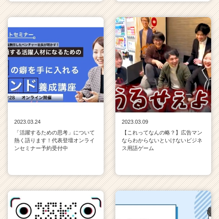
2023.03.24
2023.03.09
「活躍するための思考」について
【これってなんの略？】広告マン
熱く語ります！代表登壇オンライ
ならわからないといけないビジネ
ンセミナー予約受付中
ス用語ゲーム