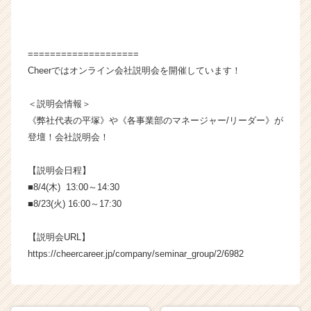
====================
Cheerではオンライン会社説明会を開催しています！
＜説明会情報＞
《弊社代表の平塚》や《各事業部のマネージャー/リーダー》が
登壇！会社説明会！
【説明会日程】
■8/4(木) 13:00～14:30
■8/23(火) 16:00～17:30
【説明会URL】
https://cheercareer.jp/company/seminar_group/2/6982