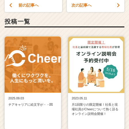
前の記事へ
次の記事へ
投稿一覧
2025.09.03
2023.05.11
チアキャリアに絵文字が・・💌
月1回限りの限定開催！社長と現
場社員がCheerについて熱く語る
オンライン説明会開催！