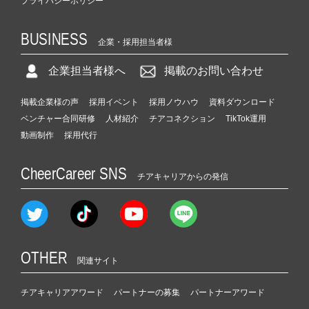
プライバシーポリシー
BUSINESS
企業・採用担当者様
企業担当者様へ
掲載のお問い合わせ
掲載企業様の声
採用イベント
採用ノウハウ
資料ダウンロード
ベンチャー合同研修
人材紹介
チアコネクション
TikTok運用
動画制作
採用代行
CheerCareer SNS
チアキャリアからの発信
OTHER
関連サイト
チアキャリアアワード
パートナーの募集
パートナーアワード