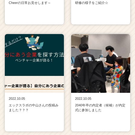
Cheerの日常お見せします～
研修の様子をご紹介☆
2022.10.05
2022.10.05
エックスラボの中山さんの投稿み
2040年卒の内定者（候補）が内定
ました？？？
式に参加しました