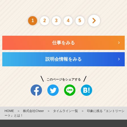
1
2
3
4
5
仕事をみる
説明会情報をみる
このページをシェアする
HOME
＞
株式会社Cheer
＞
タイムライン一覧
＞
印象に残る『エントリーシ
ート』とは！