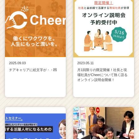
2025.09.03
2023.05.11
チアキャリアに絵文字が・・💌
月1回限りの限定開催！社長と現
場社員がCheerについて熱く語る
オンライン説明会開催！