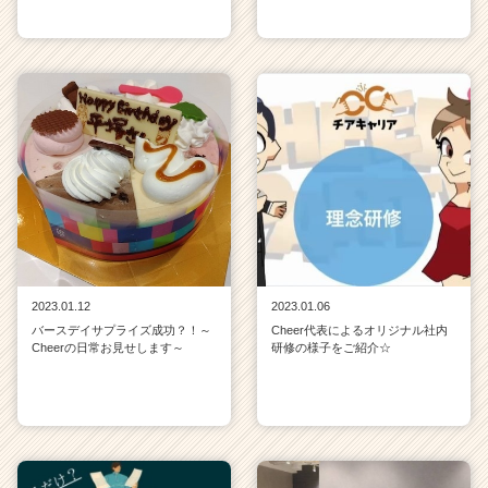
2023.01.12
2023.01.06
バースデイサプライズ成功？！～
Cheer代表によるオリジナル社内
Cheerの日常お見せします～
研修の様子をご紹介☆