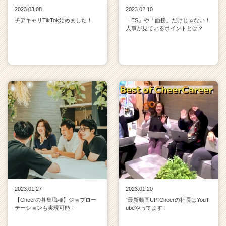
2023.03.08
2023.02.10
チアキャリTikTok始めました！
「ES」や「面接」だけじゃない！
人事が見ているポイントとは？
2023.01.27
2023.01.20
【Cheerの募集職種】ジョブロー
”最新動画UP”Cheerの社長はYouT
テーションも実現可能！
ubeやってます！