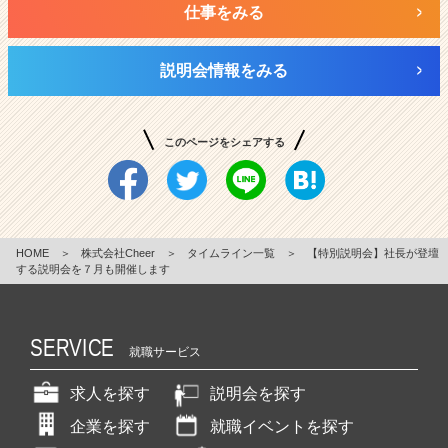
仕事をみる
説明会情報をみる
このページをシェアする
HOME
＞
株式会社Cheer
＞
タイムライン一覧
＞
【特別説明会】社長が登壇
する説明会を７月も開催します
SERVICE
就職サービス
求人を探す
説明会を探す
企業を探す
就職イベントを探す