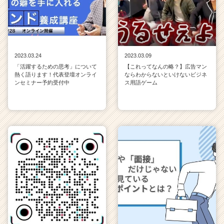
2023.03.24
2023.03.09
「活躍するための思考」について
【これってなんの略？】広告マン
熱く語ります！代表登壇オンライ
ならわからないといけないビジネ
ンセミナー予約受付中
ス用語ゲーム