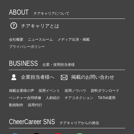
ABOUT
チアキャリアについて
チアキャリアとは
会社概要
ニュースルーム
メディア出演・掲載
プライバシーポリシー
BUSINESS
企業・採用担当者様
企業担当者様へ
掲載のお問い合わせ
掲載企業様の声
採用イベント
採用ノウハウ
資料ダウンロード
ベンチャー合同研修
人材紹介
チアコネクション
TikTok運用
動画制作
採用代行
CheerCareer SNS
チアキャリアからの発信