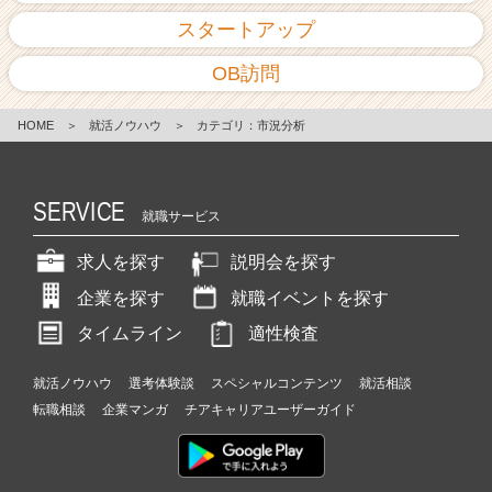
スタートアップ
OB訪問
HOME
＞
就活ノウハウ
＞
カテゴリ：市況分析
SERVICE
就職サービス
求人を探す
説明会を探す
企業を探す
就職イベントを探す
タイムライン
適性検査
就活ノウハウ
選考体験談
スペシャルコンテンツ
就活相談
転職相談
企業マンガ
チアキャリアユーザーガイド