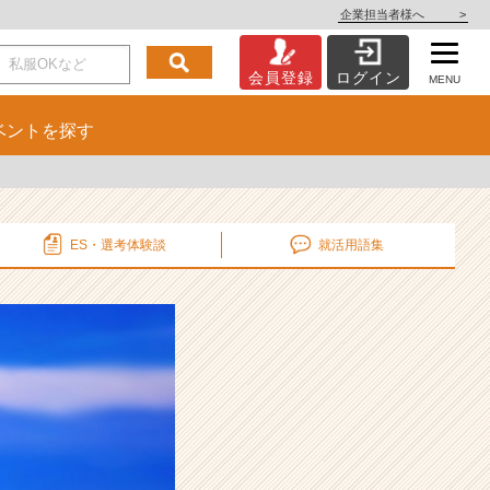
企業担当者様へ
>
会員登録
ログイン
MENU
ベント
を探す
ES・選考
体験談
就活用語集