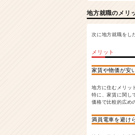
地方就職のメリ
次に地方就職をし
メリット
家賃や物価が安
地方に住むメリッ
特に、家賃に関し
価格で比較的広め
満員電車を避け