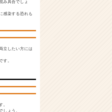
混み具合でしょ
に感染する恐れも
両立したい方には
です。
す。
でしょう。