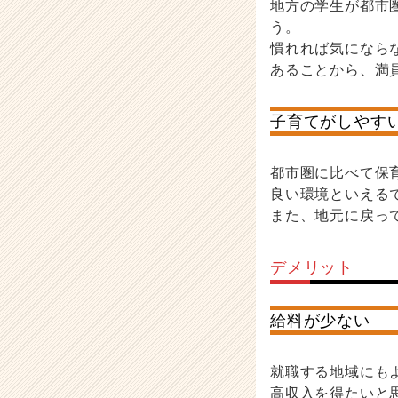
地方の学生が都市
う。
慣れれば気になら
あることから、満
子育てがしやす
都市圏に比べて保
良い環境といえる
また、地元に戻っ
デメリット
給料が少ない
就職する地域にも
高収入を得たいと