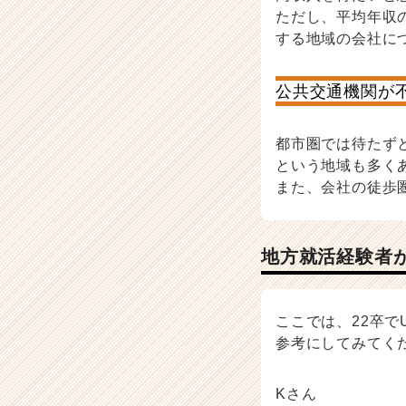
ただし、平均年収
する地域の会社に
公共交通機関が
都市圏では待たず
という地域も多く
また、会社の徒歩
地方就活経験者
ここでは、22卒
参考にしてみてく
Kさん