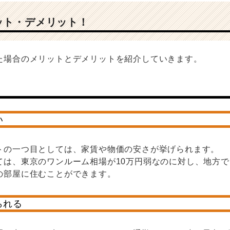
ット・デメリット！
た場合のメリットとデメリットを紹介していきます。
い
トの一つ目としては、家賃や物価の安さが挙げられます。
ては、東京のワンルーム相場が10万円弱なのに対し、地方
の部屋に住むことができます。
られる