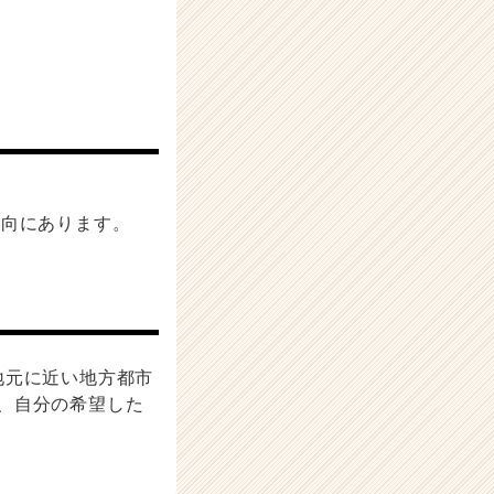
傾向にあります。
地元に近い地方都市
、自分の希望した