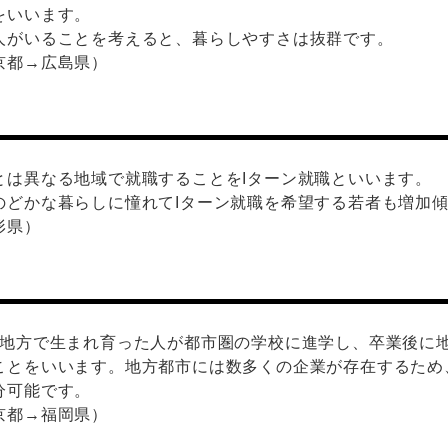
をいいます。
人がいることを考えると、暮らしやすさは抜群です。
京都→広島県）
とは異なる地域で就職することをIターン就職といいます。
のどかな暮らしに憧れてIターン就職を希望する若者も増加
形県）
、地方で生まれ育った人が都市圏の学校に進学し、卒業後に
ことをいいます。地方都市には数多くの企業が存在するため
分可能です。
京都→福岡県）