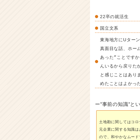
22卒の就活生
国立文系
東海地方にUター
真面目な話、ホー
あった“ことです
んいるから戻りた
と感じことはあり
めたことはよかっ
ー“事前の知識“
土地勘に関してはコロ
元企業に関する知識は
ので、和やかなムード