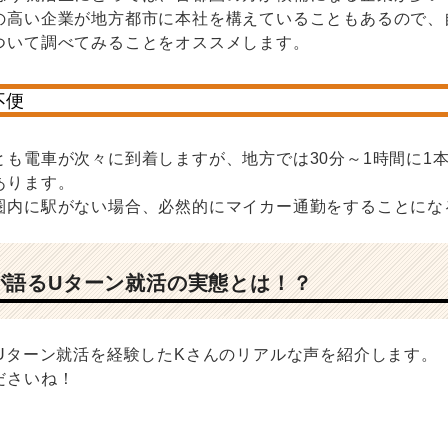
の高い企業が地方都市に本社を構えていることもあるので、
ついて調べてみることをオススメします。
不便
とも電車が次々に到着しますが、地方では30分～1時間に1
あります。
圏内に駅がない場合、必然的にマイカー通勤をすることにな
が語るUターン就活の実態とは！？
でUターン就活を経験したKさんのリアルな声を紹介します。
ださいね！