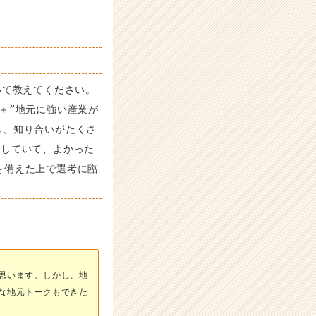
いて教えてください。
＋”地元に強い産業が
し、知り合いがたくさ
をしていて、よかった
を備えた上で選考に臨
思います。しかし、地
な地元トークもできた