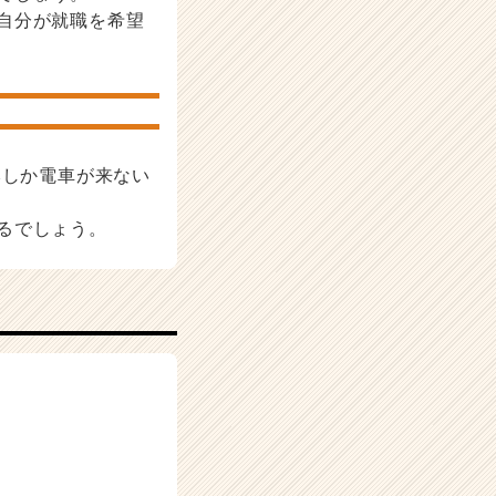
自分が就職を希望
本しか電車が来ない
るでしょう。