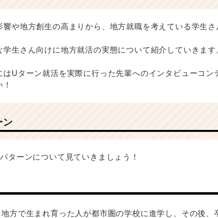
影響や地方創生の高まりから、地方就職を考えている学生さ
な学生さん向けに地方就活の実態について紹介していきます
にはUターン就活を実際に行った先輩へのインタビューコン
い！
ーン
3パターンについて見ていきましょう！
、地方で生まれ育った人が都市圏の学校に進学し、その後、