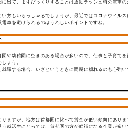
圏に出て、まずびっくりすることは通勤ラッシュ時の電車の
ない方もいらっしゃるでしょうが、最近ではコロナウイルス
員電車を避けられるのはうれしいポイントですね。
い
育園や幼稚園に空きのある場合が多いので、仕事と子育てを
でしょう。
て就職する場合、いざというときに両親に頼れるのも心強い
よりますが、地方は首都圏に比べて賃金が低い傾向にありま
思う就活生にとっては、首都圏の方が候補になる企業が多い