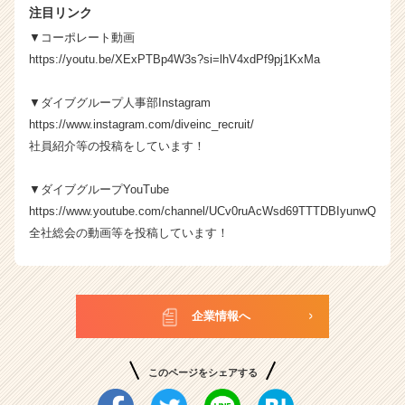
注目リンク
▼コーポレート動画
https://youtu.be/XExPTBp4W3s?si=lhV4xdPf9pj1KxMa
▼ダイブグループ人事部Instagram
https://www.instagram.com/diveinc_recruit/
社員紹介等の投稿をしています！
▼ダイブグループYouTube
https://www.youtube.com/channel/UCv0ruAcWsd69TTTDBIyunwQ
全社総会の動画等を投稿しています！
企業情報へ
このページをシェアする