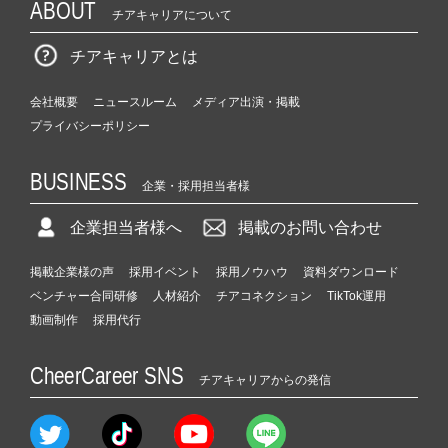
ABOUT
チアキャリアについて
チアキャリアとは
会社概要
ニュースルーム
メディア出演・掲載
プライバシーポリシー
BUSINESS
企業・採用担当者様
企業担当者様へ
掲載のお問い合わせ
掲載企業様の声
採用イベント
採用ノウハウ
資料ダウンロード
ベンチャー合同研修
人材紹介
チアコネクション
TikTok運用
動画制作
採用代行
CheerCareer SNS
チアキャリアからの発信