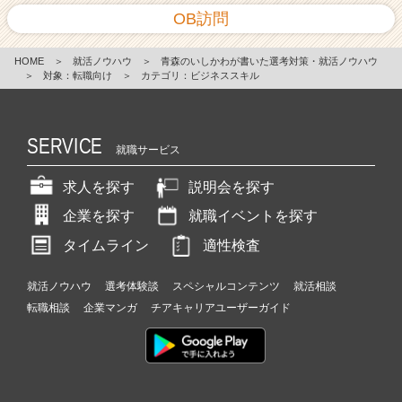
OB訪問
HOME
＞
就活ノウハウ
＞
青森のいしかわが書いた選考対策・就活ノウハウ
＞
対象：転職向け
＞
カテゴリ：ビジネススキル
SERVICE
就職サービス
求人を探す
説明会を探す
企業を探す
就職イベントを探す
タイムライン
適性検査
就活ノウハウ
選考体験談
スペシャルコンテンツ
就活相談
転職相談
企業マンガ
チアキャリアユーザーガイド