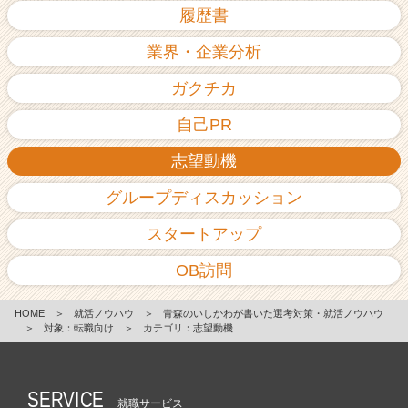
履歴書
業界・企業分析
ガクチカ
自己PR
志望動機
グループディスカッション
スタートアップ
OB訪問
HOME
＞
就活ノウハウ
＞
青森のいしかわが書いた選考対策・就活ノウハウ
＞
対象：転職向け
＞
カテゴリ：志望動機
SERVICE
就職サービス