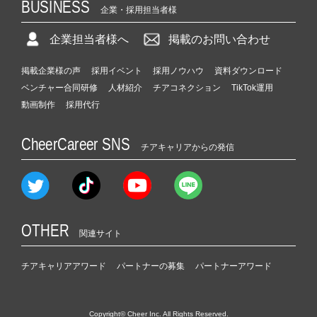
BUSINESS
企業・採用担当者様
企業担当者様へ
掲載のお問い合わせ
掲載企業様の声
採用イベント
採用ノウハウ
資料ダウンロード
ベンチャー合同研修
人材紹介
チアコネクション
TikTok運用
動画制作
採用代行
CheerCareer SNS
チアキャリアからの発信
OTHER
関連サイト
チアキャリアアワード
パートナーの募集
パートナーアワード
Copyright© Cheer Inc. All Rights Reserved.