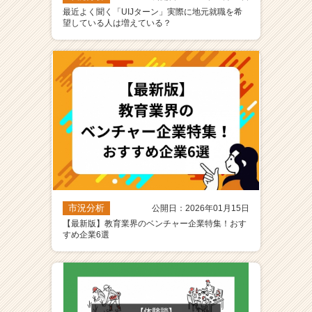
最近よく聞く「UIJターン」実際に地元就職を希
望している人は増えている？
市況分析
公開日：2026年01月15日
【最新版】教育業界のベンチャー企業特集！おす
すめ企業6選