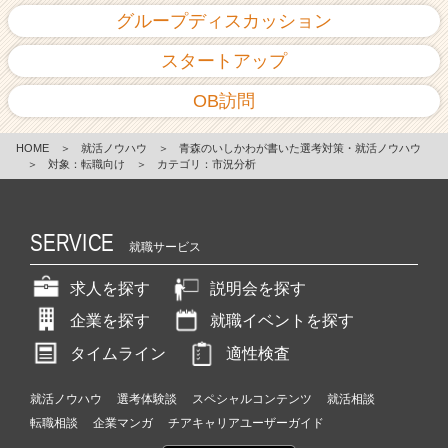
グループディスカッション
スタートアップ
OB訪問
HOME
＞
就活ノウハウ
＞
青森のいしかわが書いた選考対策・就活ノウハウ
＞
対象：転職向け
＞
カテゴリ：市況分析
SERVICE
就職サービス
求人を探す
説明会を探す
企業を探す
就職イベントを探す
タイムライン
適性検査
就活ノウハウ
選考体験談
スペシャルコンテンツ
就活相談
転職相談
企業マンガ
チアキャリアユーザーガイド