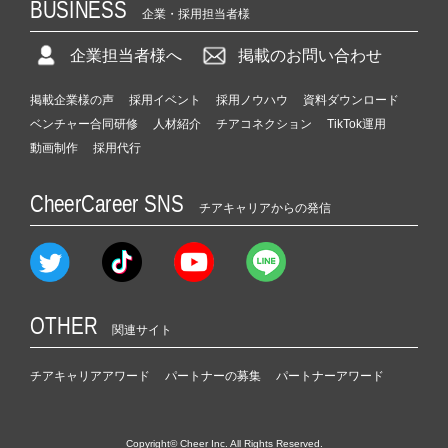
BUSINESS
企業・採用担当者様
企業担当者様へ
掲載のお問い合わせ
掲載企業様の声
採用イベント
採用ノウハウ
資料ダウンロード
ベンチャー合同研修
人材紹介
チアコネクション
TikTok運用
動画制作
採用代行
CheerCareer SNS
チアキャリアからの発信
OTHER
関連サイト
チアキャリアアワード
パートナーの募集
パートナーアワード
Copyright© Cheer Inc. All Rights Reserved.