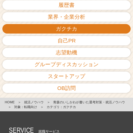
履歴書
業界・企業分析
ガクチカ
自己PR
志望動機
グループディスカッション
スタートアップ
OB訪問
HOME
＞
就活ノウハウ
＞
青森のいしかわが書いた選考対策・就活ノウハウ
＞
対象：転職向け
＞
カテゴリ：ガクチカ
SERVICE
就職サービス