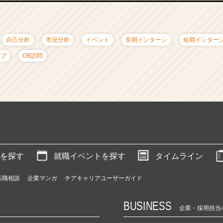
自己分析
市況分析
イベント
長期インターン
短期インター
ップ
OB訪問
を探す
就職イベントを探す
タイムライン
転職相談
企業マンガ
チアキャリアユーザーガイド
BUSINESS
企業・採用担当