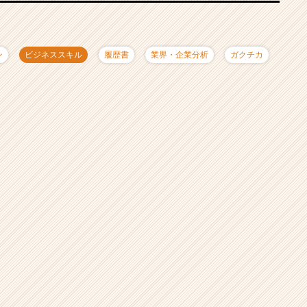
ン
ビジネススキル
履歴書
業界・企業分析
ガクチカ