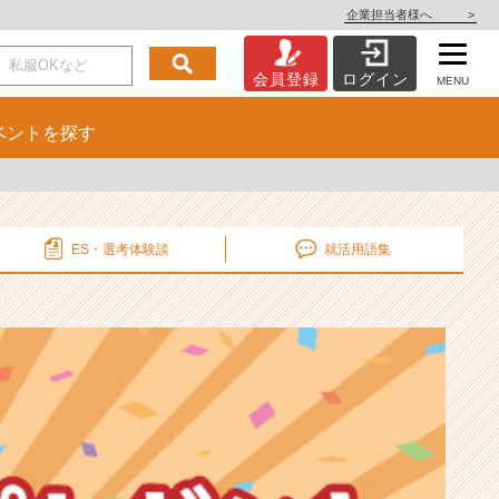
企業担当者様へ
>
会員登録
ログイン
MENU
ベント
を探す
ES・選考
体験談
就活用語集