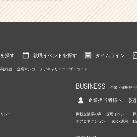
を探す
就職イベントを探す
タイムライン
転職相談
企業マンガ
チアキャリアユーザーガイド
BUSINESS
企業・採用担当
企業担当者様へ
ポリシー
掲載企業様の声
採用イベント
採
チアコネクション
TikTok運用
動