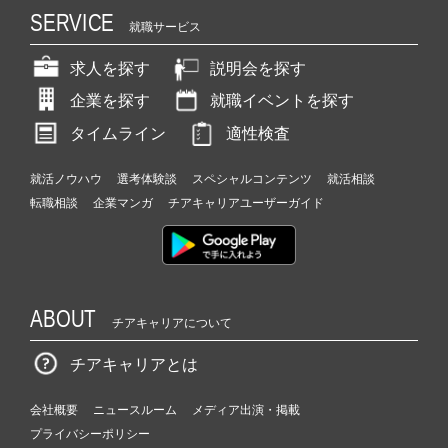
SERVICE
就職サービス
求人を探す
説明会を探す
企業を探す
就職イベントを探す
タイムライン
適性検査
就活ノウハウ
選考体験談
スペシャルコンテンツ
就活相談
転職相談
企業マンガ
チアキャリアユーザーガイド
ABOUT
チアキャリアについて
チアキャリアとは
会社概要
ニュースルーム
メディア出演・掲載
プライバシーポリシー