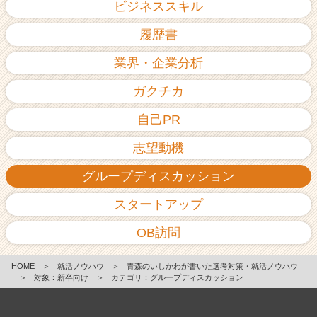
ビジネススキル
履歴書
業界・企業分析
ガクチカ
自己PR
志望動機
グループディスカッション
スタートアップ
OB訪問
HOME
＞
就活ノウハウ
＞
青森のいしかわが書いた選考対策・就活ノウハウ
＞
対象：新卒向け
＞
カテゴリ：グループディスカッション