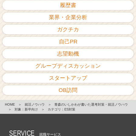
履歴書
業界・企業分析
ガクチカ
自己PR
志望動機
グループディスカッション
スタートアップ
OB訪問
HOME
＞
就活ノウハウ
＞
青森のいしかわが書いた選考対策・就活ノウハウ
＞
対象：新卒向け
＞
カテゴリ：ES対策
SERVICE
就職サービス