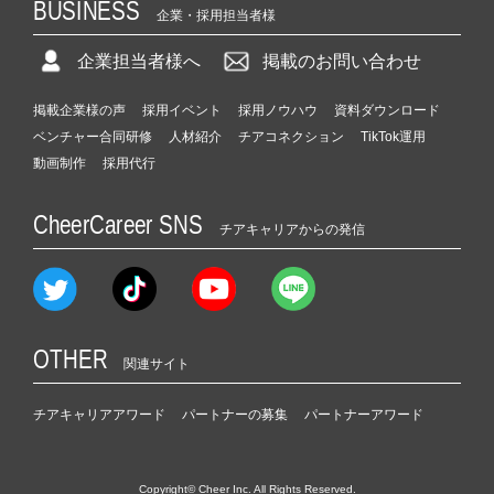
BUSINESS
企業・採用担当者様
企業担当者様へ
掲載のお問い合わせ
掲載企業様の声
採用イベント
採用ノウハウ
資料ダウンロード
ベンチャー合同研修
人材紹介
チアコネクション
TikTok運用
動画制作
採用代行
CheerCareer SNS
チアキャリアからの発信
OTHER
関連サイト
チアキャリアアワード
パートナーの募集
パートナーアワード
Copyright© Cheer Inc. All Rights Reserved.