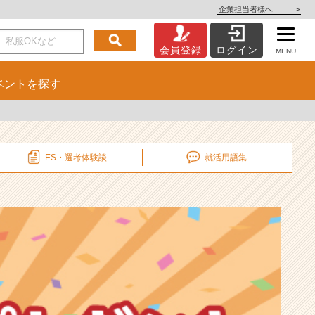
企業担当者様へ
>
会員登録
ログイン
MENU
ベント
を探す
ES・選考
体験談
就活用語集