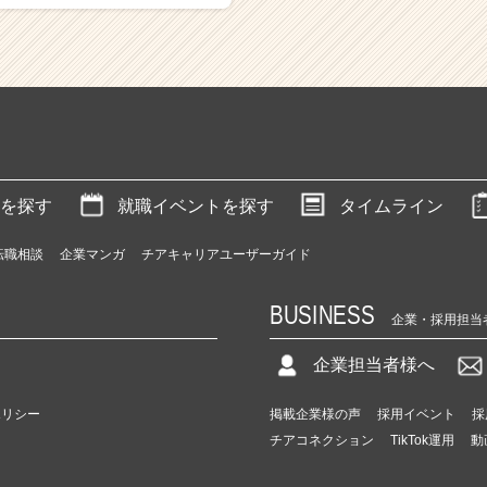
を探す
就職イベントを探す
タイムライン
転職相談
企業マンガ
チアキャリアユーザーガイド
BUSINESS
企業・採用担当
企業担当者様へ
ポリシー
掲載企業様の声
採用イベント
採
チアコネクション
TikTok運用
動