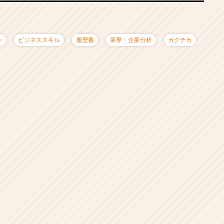
ン
ビジネススキル
履歴書
業界・企業分析
ガクチカ