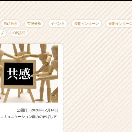
自己分析
市況分析
イベント
長期インターン
短期インター
ップ
OB訪問
公開日：2020年12月14日
なコミュニケーション能力の伸ばし方