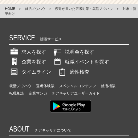
HOME
＞
就活ノウハウ
＞
櫻井が書いた選考対策・就活ノウハウ
＞
対象：新
卒向け
SERVICE
就職サービス
求人を探す
説明会を探す
企業を探す
就職イベントを探す
タイムライン
適性検査
就活ノウハウ
選考体験談
スペシャルコンテンツ
就活相談
転職相談
企業マンガ
チアキャリアユーザーガイド
ABOUT
チアキャリアについて