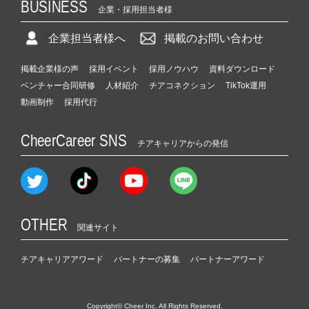
BUSINESS
企業・採用担当者様
企業担当者様へ
掲載のお問い合わせ
掲載企業様の声
採用イベント
採用ノウハウ
資料ダウンロード
ベンチャー合同研修
人材紹介
チアコネクション
TikTok運用
動画制作
採用代行
CheerCareer SNS
チアキャリアからの発信
OTHER
関連サイト
チアキャリアアワード
パートナーの募集
パートナーアワード
Copyright© Cheer Inc. All Rights Reserved.