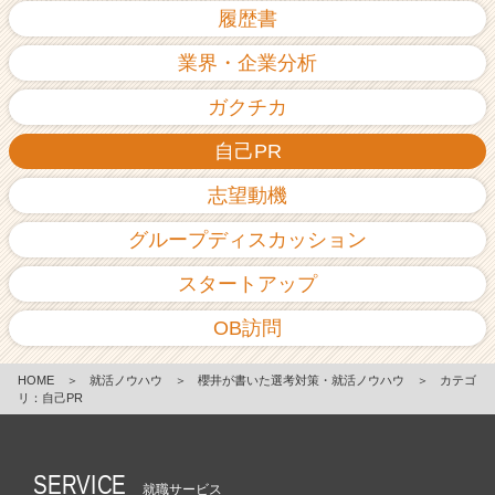
履歴書
業界・企業分析
ガクチカ
自己PR
志望動機
グループディスカッション
スタートアップ
OB訪問
HOME
＞
就活ノウハウ
＞
櫻井が書いた選考対策・就活ノウハウ
＞
カテゴ
リ：自己PR
SERVICE
就職サービス