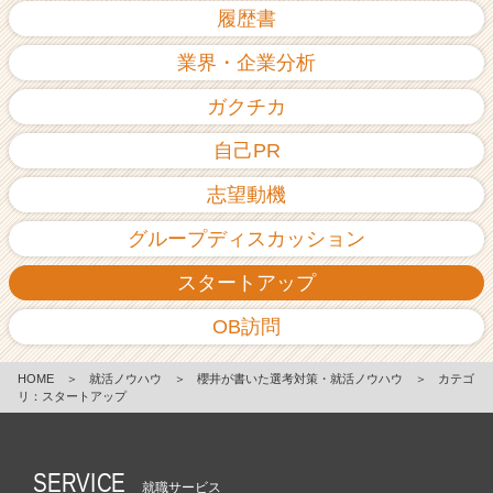
履歴書
業界・企業分析
ガクチカ
自己PR
志望動機
グループディスカッション
スタートアップ
OB訪問
HOME
＞
就活ノウハウ
＞
櫻井が書いた選考対策・就活ノウハウ
＞
カテゴ
リ：スタートアップ
SERVICE
就職サービス