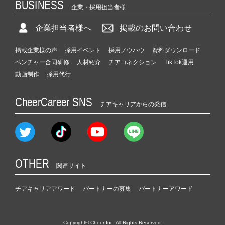
BUSINESS
企業・採用担当者様
企業担当者様へ
掲載のお問い合わせ
掲載企業様の声
採用イベント
採用ノウハウ
資料ダウンロード
ベンチャー合同研修
人材紹介
チアコネクション
TikTok運用
動画制作
採用代行
CheerCareer SNS
チアキャリアからの発信
OTHER
関連サイト
チアキャリアアワード
パートナーの募集
パートナーアワード
Copyright© Cheer Inc. All Rights Reserved.