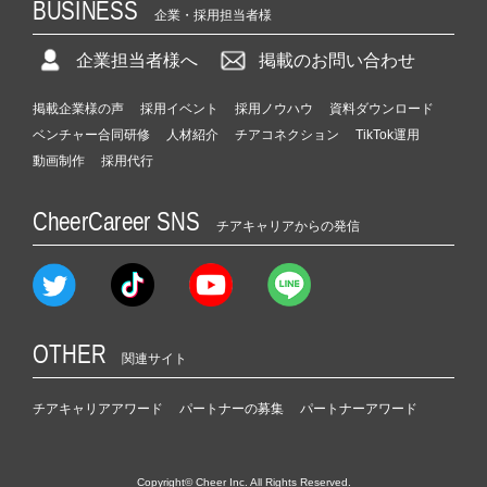
BUSINESS
企業・採用担当者様
企業担当者様へ
掲載のお問い合わせ
掲載企業様の声
採用イベント
採用ノウハウ
資料ダウンロード
ベンチャー合同研修
人材紹介
チアコネクション
TikTok運用
動画制作
採用代行
CheerCareer SNS
チアキャリアからの発信
OTHER
関連サイト
チアキャリアアワード
パートナーの募集
パートナーアワード
Copyright© Cheer Inc. All Rights Reserved.