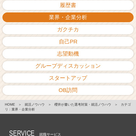
履歴書
業界・企業分析
ガクチカ
自己PR
志望動機
グループディスカッション
スタートアップ
OB訪問
HOME
＞
就活ノウハウ
＞
櫻井が書いた選考対策・就活ノウハウ
＞
カテゴ
リ：業界・企業分析
SERVICE
就職サービス