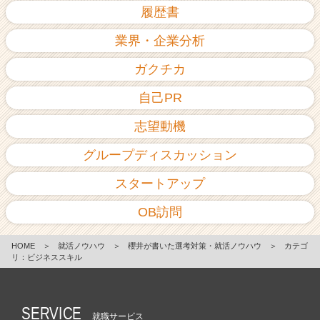
履歴書
業界・企業分析
ガクチカ
自己PR
志望動機
グループディスカッション
スタートアップ
OB訪問
HOME
＞
就活ノウハウ
＞
櫻井が書いた選考対策・就活ノウハウ
＞
カテゴ
リ：ビジネススキル
SERVICE
就職サービス