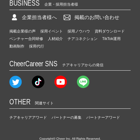
BUSINESS
企業・採用担当者様
企業担当者様へ
掲載のお問い合わせ
掲載企業様の声
採用イベント
採用ノウハウ
資料ダウンロード
ベンチャー合同研修
人材紹介
チアコネクション
TikTok運用
動画制作
採用代行
CheerCareer SNS
チアキャリアからの発信
OTHER
関連サイト
チアキャリアアワード
パートナーの募集
パートナーアワード
Copyright© Cheer Inc. All Rights Reserved.