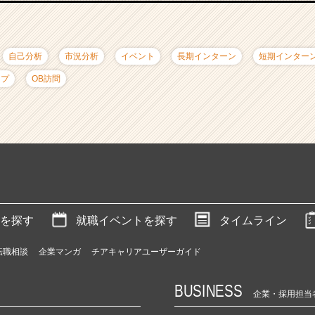
自己分析
市況分析
イベント
長期インターン
短期インター
ップ
OB訪問
を探す
就職イベントを探す
タイムライン
転職相談
企業マンガ
チアキャリアユーザーガイド
BUSINESS
企業・採用担当