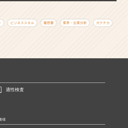
ン
ビジネススキル
履歴書
業界・企業分析
ガクチカ
適性検査
者様