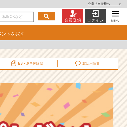
企業担当者様へ
>
会員登録
ログイン
MENU
ベント
を探す
ES・選考
体験談
就活用語集