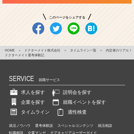
このページをシェアする
HOME
＞
ドクターメイト株式会社
＞
タイムライン一覧
＞
内定者のリアル！
ドクターメイト選考体験記
SERVICE
就職サービス
求人を探す
説明会を探す
企業を探す
就職イベントを探す
タイムライン
適性検査
就活ノウハウ
選考体験談
スペシャルコンテンツ
就活相談
転職相談
企業マンガ
チアキャリアユーザーガイド