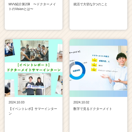
MVV紹介第2弾 〜ドクターメイ
就活で大切な3つのこと
トのVisionとは〜
2024.10.03
2024.10.02
【イベントレポ】サマーインター
数字で見るドクターメイト
ン