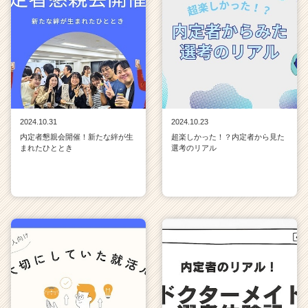
2024.10.31
2024.10.23
内定者懇親会開催！新たな絆が生
超楽しかった！？内定者から見た
まれたひととき
選考のリアル