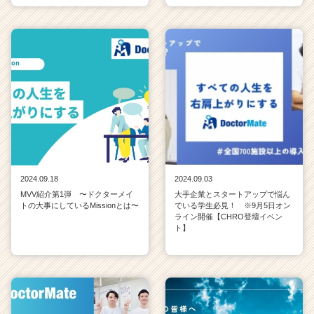
2024.09.18
2024.09.03
MVV紹介第1弾 〜ドクターメイ
大手企業とスタートアップで悩ん
トの大事にしているMissionとは〜
でいる学生必見！ ※9月5日オン
ライン開催【CHRO登壇イベン
ト】