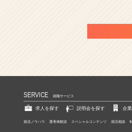
SERVICE
就職サービス
求人を探す
説明会を探す
企業
就活ノウハウ
選考体験談
スペシャルコンテンツ
就活相談