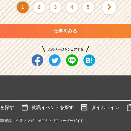
1
2
3
4
5
仕事をみる
このページをシェアする
を探す
就職イベントを探す
タイムライン
転職相談
企業マンガ
チアキャリアユーザーガイド