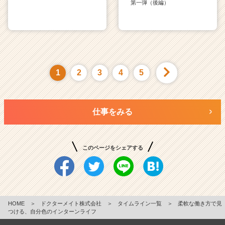
第一弾（後編）
1
2
3
4
5
仕事をみる
このページをシェアする
HOME
＞
ドクターメイト株式会社
＞
タイムライン一覧
＞
柔軟な働き方で見
つける、自分色のインターンライフ