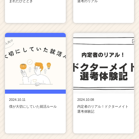
まれたひととき
選考のリアル
2024.10.11
2024.10.08
僕が大切にしていた就活ルール
内定者のリアル！ドクターメイト
選考体験記