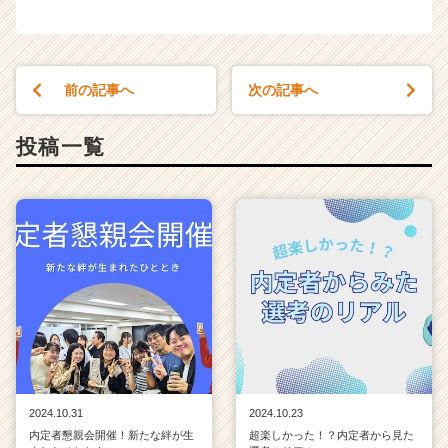
前の記事へ
次の記事へ
投稿一覧
2024.10.31
2024.10.23
内定者懇親会開催！新たな絆が生
超楽しかった！？内定者から見た