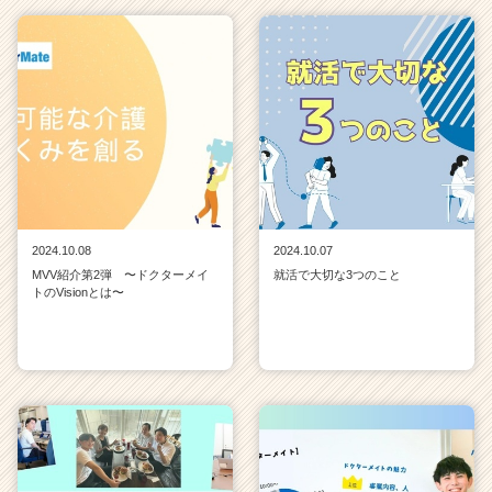
2024.10.08
2024.10.07
MVV紹介第2弾 〜ドクターメイ
就活で大切な3つのこと
トのVisionとは〜