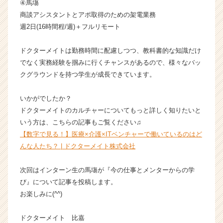
④馬塲
商談アシスタントとアポ取得のための架電業務
週2日(16時間程/週)＋フルリモート
ドクターメイトは勤務時間に配慮しつつ、教科書的な知識だけ
でなく実務経験を掴みに行くチャンスがあるので、様々なバッ
クグラウンドを持つ学生が成長できています。
いかがでしたか？
ドクターメイトのカルチャーについてもっと詳しく知りたいと
いう方は、こちらの記事もご覧ください♫
【数字で見る！】医療×介護×ITベンチャーで働いているのはど
んな人たち？ | ドクターメイト株式会社
次回はインターン生の馬塲が『今の仕事とメンターからの学
び』について記事を投稿します。
お楽しみに(^^)
ドクターメイト 比嘉