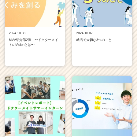
2024.10.08
2024.10.07
MVV紹介第2弾 〜ドクターメイ
就活で大切な3つのこと
トのVisionとは〜