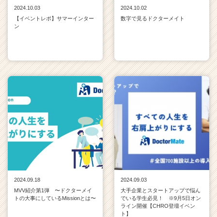
2024.10.03
2024.10.02
【イベントレポ】サマーインター
数字で見るドクターメイト
ン
2024.09.18
2024.09.03
MVV紹介第1弾 〜ドクターメイ
大手企業とスタートアップで悩ん
トの大事にしているMissionとは〜
でいる学生必見！ ※9月5日オン
ライン開催【CHRO登壇イベン
ト】