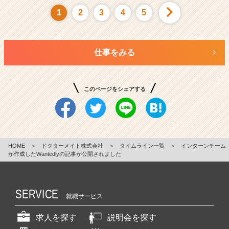
1
2
3
4
5
仕事をみる
このページをシェアする
HOME
＞
ドクターメイト株式会社
＞
タイムライン一覧
＞
インターンチーム
が作成したWantedlyの記事が公開されました
SERVICE
就職サービス
求人を探す
説明会を探す