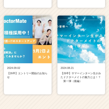
2024.09.02
2024.08.21
【26卒】エントリー開始のお知ら
【26卒】サマーインターン生がみ
せ
たドクターメイトの魅力とは！？
第一弾（後編）