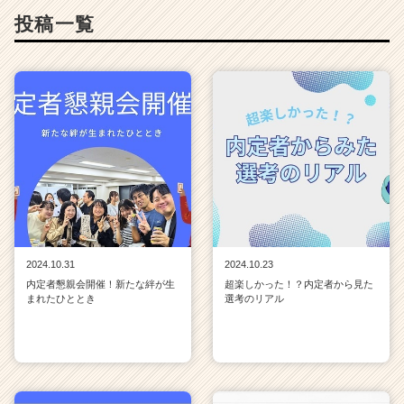
投稿一覧
2024.10.31
2024.10.23
内定者懇親会開催！新たな絆が生
超楽しかった！？内定者から見た
まれたひととき
選考のリアル