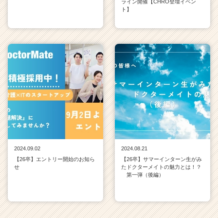
ライン開催【CHRO登壇イベン
ト】
2024.09.02
2024.08.21
【26卒】エントリー開始のお知ら
【26卒】サマーインターン生がみ
せ
たドクターメイトの魅力とは！？
第一弾（後編）