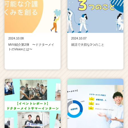
2024.10.08
2024.10.07
MVV紹介第2弾 〜ドクターメイ
就活で大切な3つのこと
トのVisionとは〜