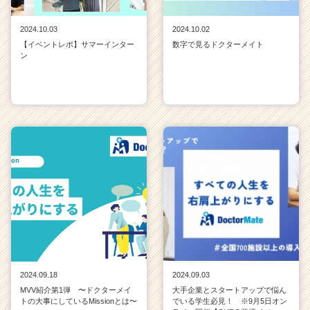
2024.10.03
2024.10.02
【イベントレポ】サマーインター
数字で見るドクターメイト
ン
2024.09.18
2024.09.03
MVV紹介第1弾 〜ドクターメイ
大手企業とスタートアップで悩ん
トの大事にしているMissionとは〜
でいる学生必見！ ※9月5日オン