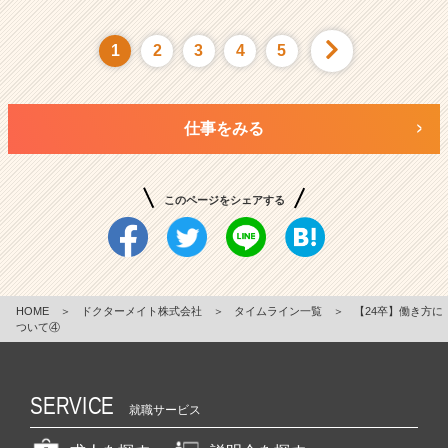
1
2
3
4
5
仕事をみる
このページをシェアする
HOME
＞
ドクターメイト株式会社
＞
タイムライン一覧
＞
【24卒】働き方に
ついて④
SERVICE
就職サービス