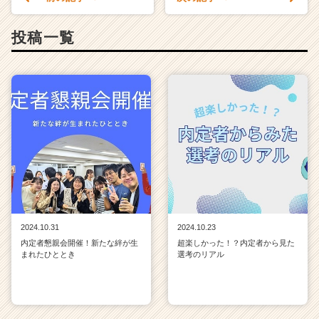
投稿一覧
2024.10.31
2024.10.23
内定者懇親会開催！新たな絆が生
超楽しかった！？内定者から見た
まれたひととき
選考のリアル