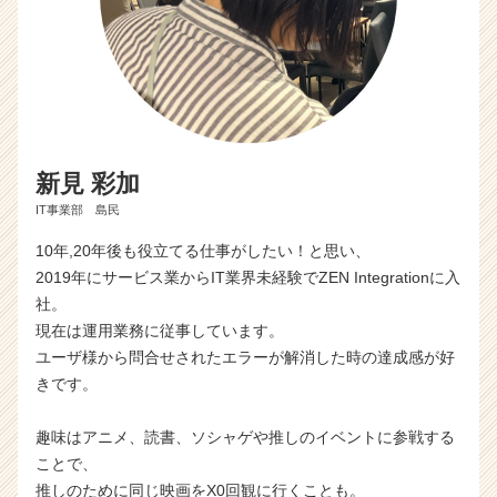
新見 彩加
IT事業部 島民
10年,20年後も役立てる仕事がしたい！と思い、
2019年にサービス業からIT業界未経験でZEN Integrationに入
社。
現在は運用業務に従事しています。
ユーザ様から問合せされたエラーが解消した時の達成感が好
きです。
趣味はアニメ、読書、ソシャゲや推しのイベントに参戦する
ことで、
推しのために同じ映画をX0回観に行くことも。