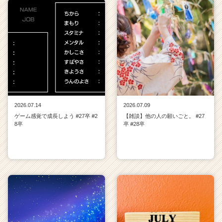
2026.07.14
2026.07.09
ゲーム感覚で成長しよう #27卒 #2
【雑談】他の人の願いごと。 #27
8卒
卒 #28卒