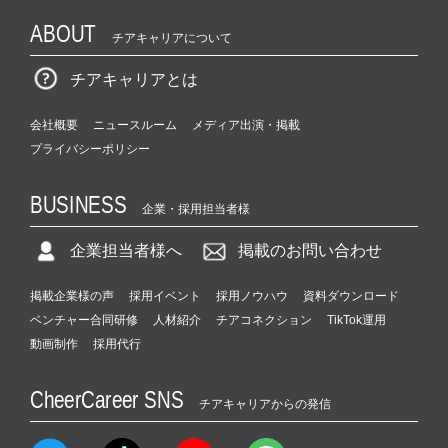
ABOUT
チアキャリアについて
チアキャリアとは
会社概要
ニュースルーム
メディア出演・掲載
プライバシーポリシー
BUSINESS
企業・採用担当者様
企業担当者様へ
掲載のお問い合わせ
掲載企業様の声
採用イベント
採用ノウハウ
資料ダウンロード
ベンチャー合同研修
人材紹介
チアコネクション
TikTok運用
動画制作
採用代行
CheerCareer SNS
チアキャリアからの発信