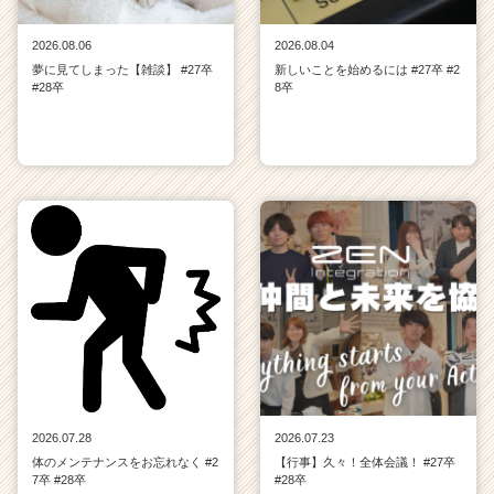
2026.08.06
2026.08.04
夢に見てしまった【雑談】 #27卒
新しいことを始めるには #27卒 #2
#28卒
8卒
2026.07.28
2026.07.23
体のメンテナンスをお忘れなく #2
【行事】久々！全体会議！ #27卒
7卒 #28卒
#28卒