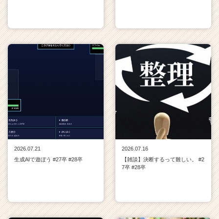
2026.07.21
2026.07.16
生成AIで遊ぼう #27卒 #28卒
【雑談】決断するって難しい。 #2
7卒 #28卒