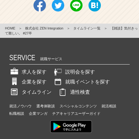
HOME
＞
株式会社 ZEN Integration
＞
タイムライン一覧
＞
【雑談】気付きっ
て難しい。 #27卒
SERVICE
就職サービス
求人を探す
説明会を探す
企業を探す
就職イベントを探す
タイムライン
適性検査
就活ノウハウ
選考体験談
スペシャルコンテンツ
就活相談
転職相談
企業マンガ
チアキャリアユーザーガイド