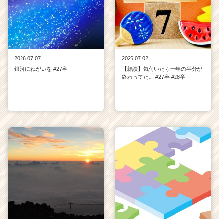
2026.07.07
2026.07.02
銀河にねがいを #27卒
【雑談】気付いたら一年の半分が
終わってた。 #27卒 #28卒