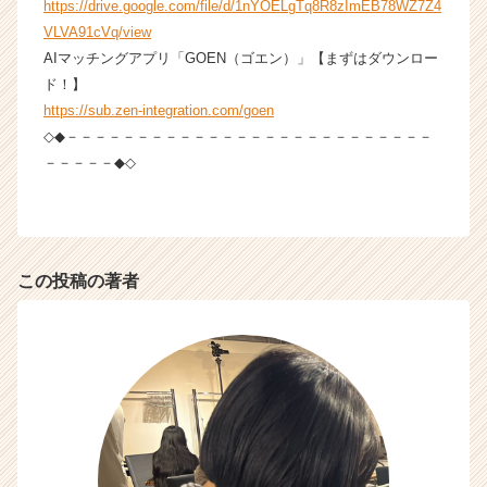
https://drive.google.com/file/d/1nYOELgTq8R8zImEB78WZ7Z4
VLVA91cVq/view
AIマッチングアプリ「GOEN（ゴエン）」【まずはダウンロー
ド！】
https://sub.zen-integration.com/goen
◇◆－－－－－－－－－－－－－－－－－－－－－－－－－－
－－－－－◆◇
この投稿の著者