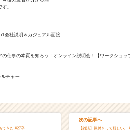
です。
1on1会社説明＆カジュアル面接
アの仕事の本質を知ろう！オンライン説明会！【ワークショッ
nのカルチャー
次の記事へ
てきた #27卒
【雑談】気付きって難しい。 #