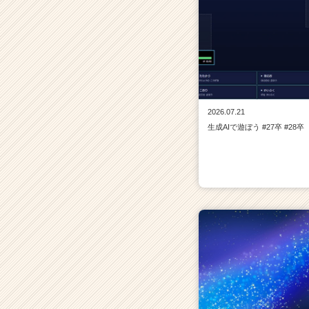
2026.07.21
生成AIで遊ぼう #27卒 #28卒