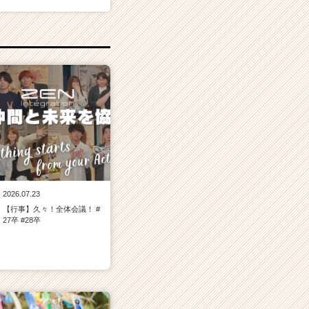
2026.07.23
【行事】久々！全体会議！ #
27卒 #28卒