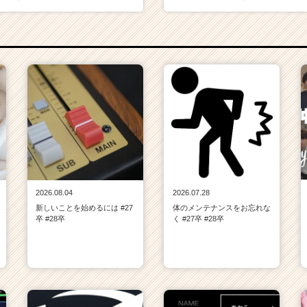
2026.08.04
2026.07.28
新しいことを始めるには #27
体のメンテナンスをお忘れな
卒 #28卒
く #27卒 #28卒