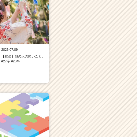
2026.07.09
【雑談】他の人の願いごと。
#27卒 #28卒