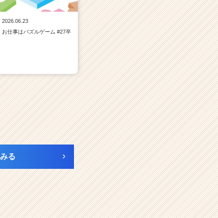
2026.06.23
お仕事はパズルゲーム #27卒
みる