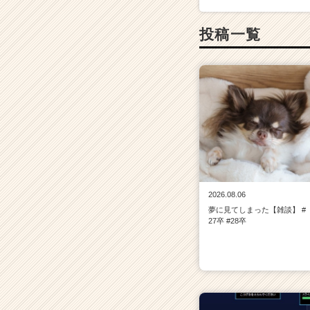
投稿一覧
2026.08.06
夢に見てしまった【雑談】 #
27卒 #28卒