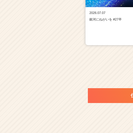
2026.07.07
銀河にねがいを #27卒