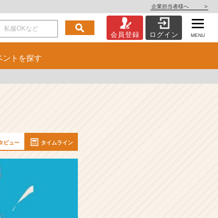
企業担当者様へ
>
会員登録
ログイン
MENU
ベント
を探す
タビュー
タイムライン