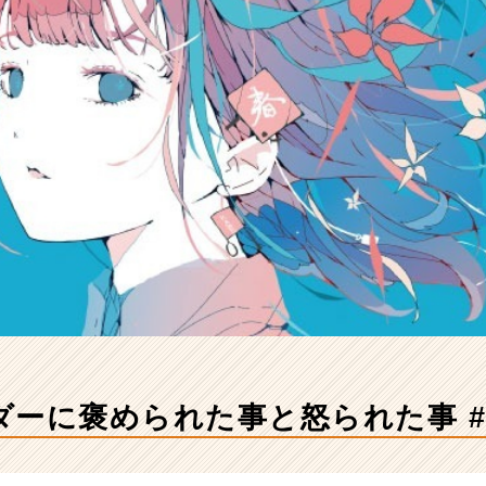
ダーに褒められた事と怒られた事 #