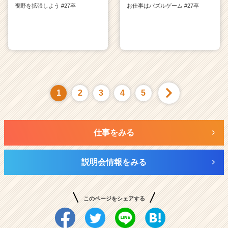
視野を拡張しよう #27卒
お仕事はパズルゲーム #27卒
1
2
3
4
5
仕事をみる
説明会情報をみる
このページをシェアする