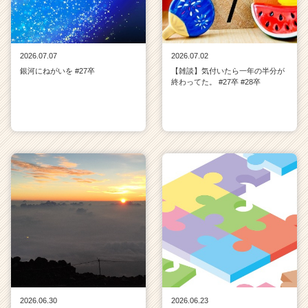
2026.07.07
2026.07.02
銀河にねがいを #27卒
【雑談】気付いたら一年の半分が
終わってた。 #27卒 #28卒
2026.06.30
2026.06.23