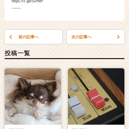
https://x.gd/SvH8P
--------
前の記事へ
次の記事へ
投稿一覧