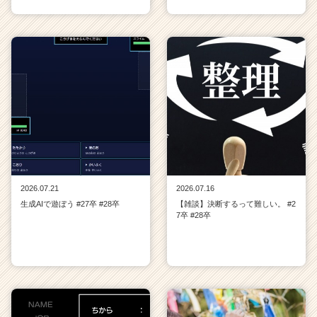
2026.07.21
2026.07.16
生成AIで遊ぼう #27卒 #28卒
【雑談】決断するって難しい。 #2
7卒 #28卒