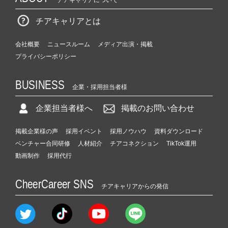
チアキャリアについて
チアキャリアとは
会社概要
ニュースルーム
メディア出演・掲載
プライバシーポリシー
BUSINESS
企業・採用担当者様
企業担当者様へ
掲載のお問い合わせ
掲載企業様の声
採用イベント
採用ノウハウ
資料ダウンロード
ベンチャー合同研修
人材紹介
チアコネクション
TikTok運用
動画制作
採用代行
CheerCareer SNS
チアキャリアからの発信