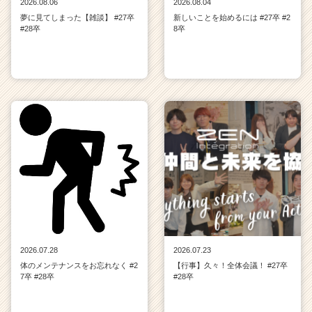
2026.08.06
2026.08.04
夢に見てしまった【雑談】 #27卒
新しいことを始めるには #27卒 #2
#28卒
8卒
2026.07.28
2026.07.23
体のメンテナンスをお忘れなく #2
【行事】久々！全体会議！ #27卒
7卒 #28卒
#28卒