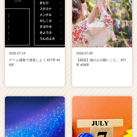
2026.07.14
2026.07.09
ゲーム感覚で成長しよう #27卒 #2
【雑談】他の人の願いごと。 #27
8卒
卒 #28卒