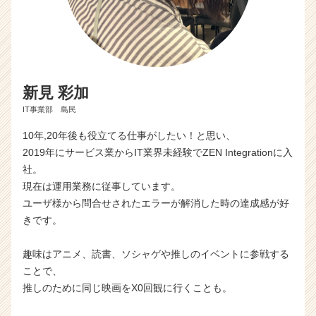
新見 彩加
IT事業部 島民
10年,20年後も役立てる仕事がしたい！と思い、
2019年にサービス業からIT業界未経験でZEN Integrationに入
社。
現在は運用業務に従事しています。
ユーザ様から問合せされたエラーが解消した時の達成感が好
きです。
趣味はアニメ、読書、ソシャゲや推しのイベントに参戦する
ことで、
推しのために同じ映画をX0回観に行くことも。