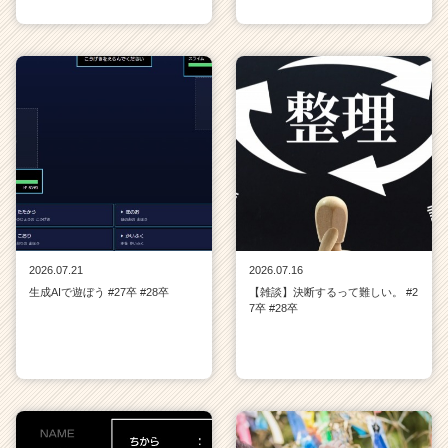
2026.07.21
2026.07.16
生成AIで遊ぼう #27卒 #28卒
【雑談】決断するって難しい。 #2
7卒 #28卒