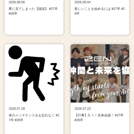
2026.08.06
2026.08.04
夢に見てしまった【雑談】 #27卒
新しいことを始めるには #27卒 #2
#28卒
8卒
2026.07.28
2026.07.23
体のメンテナンスをお忘れなく #2
【行事】久々！全体会議！ #27卒
7卒 #28卒
#28卒