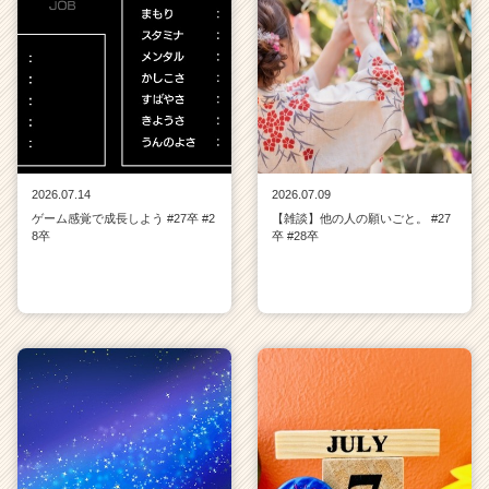
2026.07.14
2026.07.09
ゲーム感覚で成長しよう #27卒 #2
【雑談】他の人の願いごと。 #27
8卒
卒 #28卒