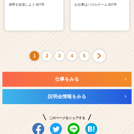
視野を拡張しよう #27卒
お仕事はパズルゲーム #27卒
1
2
3
4
5
仕事をみる
説明会情報をみる
このページをシェアする