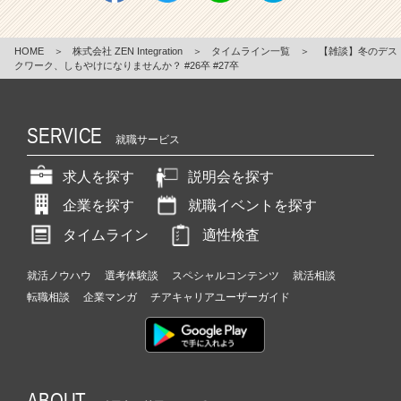
HOME
＞
株式会社 ZEN Integration
＞
タイムライン一覧
＞
【雑談】冬のデス
クワーク、しもやけになりませんか？ #26卒 #27卒
SERVICE
就職サービス
求人を探す
説明会を探す
企業を探す
就職イベントを探す
タイムライン
適性検査
就活ノウハウ
選考体験談
スペシャルコンテンツ
就活相談
転職相談
企業マンガ
チアキャリアユーザーガイド
ABOUT