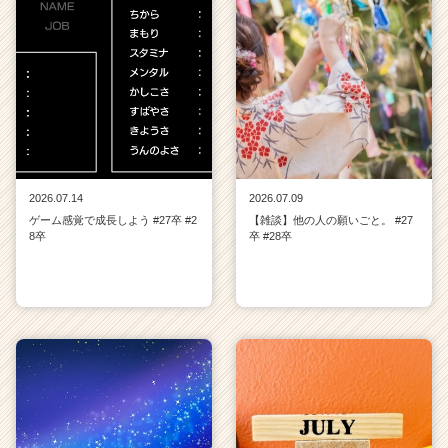
2026.07.14
2026.07.09
ゲーム感覚で成長しよう #27卒 #2
【雑談】他の人の願いごと。 #27
8卒
卒 #28卒