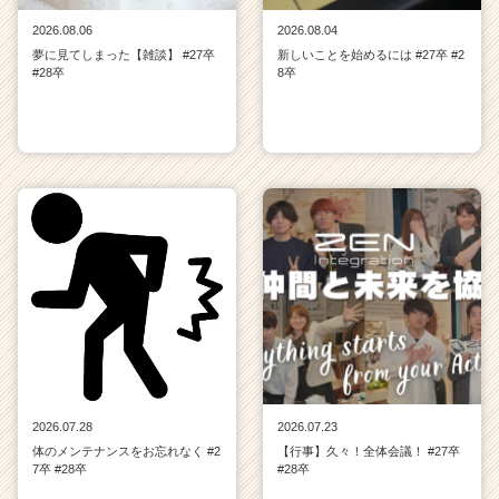
2026.08.06
2026.08.04
夢に見てしまった【雑談】 #27卒
新しいことを始めるには #27卒 #2
#28卒
8卒
2026.07.28
2026.07.23
体のメンテナンスをお忘れなく #2
【行事】久々！全体会議！ #27卒
7卒 #28卒
#28卒