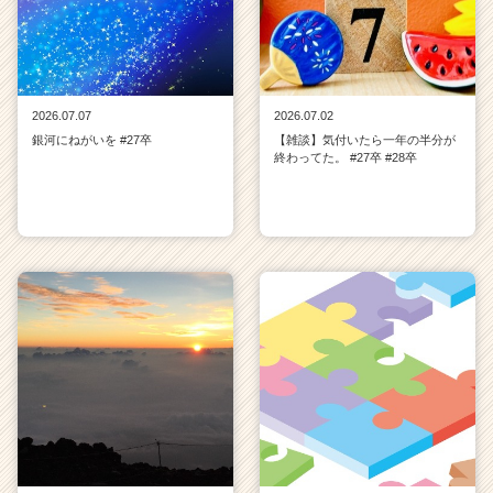
2026.07.07
2026.07.02
銀河にねがいを #27卒
【雑談】気付いたら一年の半分が
終わってた。 #27卒 #28卒