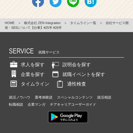
HOME
＞
株式会社 ZEN Integration
＞
タイムライン一覧
＞
自社サービス開
発・SESについて【仕事】#25卒 #26卒
SERVICE
就職サービス
求人を探す
説明会を探す
企業を探す
就職イベントを探す
タイムライン
適性検査
就活ノウハウ
選考体験談
スペシャルコンテンツ
就活相談
転職相談
企業マンガ
チアキャリアユーザーガイド