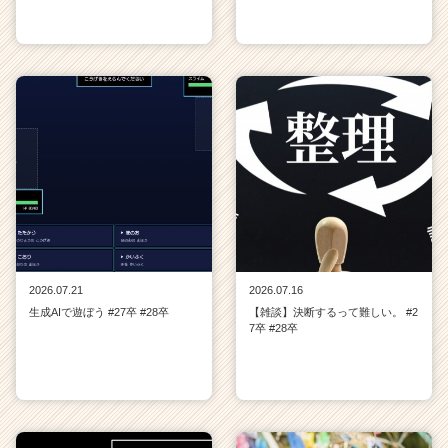
2026.07.21
2026.07.16
生成AIで遊ぼう #27卒 #28卒
【雑談】決断するって難しい。 #2
7卒 #28卒