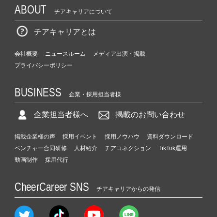
ABOUT
チアキャリアについて
チアキャリアとは
会社概要
ニュースルーム
メディア出演・掲載
プライバシーポリシー
BUSINESS
企業・採用担当者様
企業担当者様へ
掲載のお問い合わせ
掲載企業様の声
採用イベント
採用ノウハウ
資料ダウンロード
ベンチャー合同研修
人材紹介
チアコネクション
TikTok運用
動画制作
採用代行
CheerCareer SNS
チアキャリアからの発信