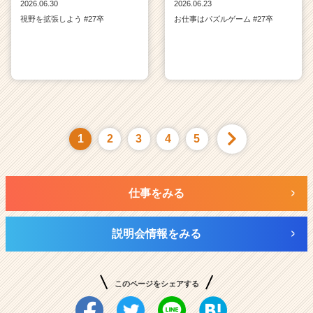
2026.06.30
2026.06.23
視野を拡張しよう #27卒
お仕事はパズルゲーム #27卒
1
2
3
4
5
仕事をみる
説明会情報をみる
このページをシェアする