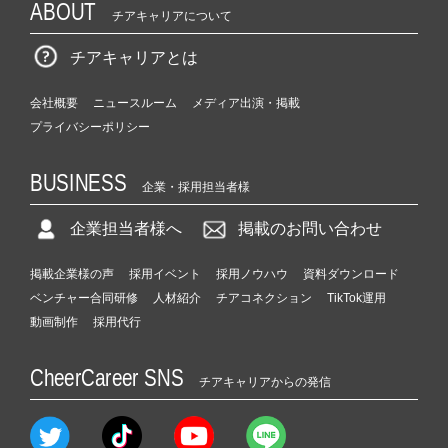
ABOUT
チアキャリアについて
チアキャリアとは
会社概要
ニュースルーム
メディア出演・掲載
プライバシーポリシー
BUSINESS
企業・採用担当者様
企業担当者様へ
掲載のお問い合わせ
掲載企業様の声
採用イベント
採用ノウハウ
資料ダウンロード
ベンチャー合同研修
人材紹介
チアコネクション
TikTok運用
動画制作
採用代行
CheerCareer SNS
チアキャリアからの発信