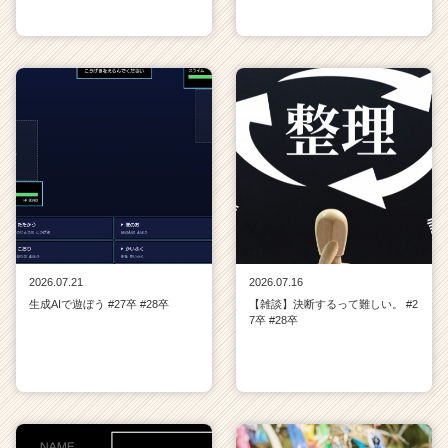
2026.07.21
2026.07.16
生成AIで遊ぼう #27卒 #28卒
【雑談】決断するって難しい。 #2
7卒 #28卒