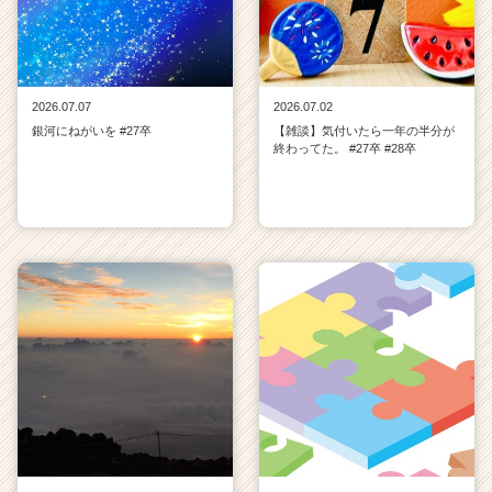
2026.07.07
2026.07.02
銀河にねがいを #27卒
【雑談】気付いたら一年の半分が
終わってた。 #27卒 #28卒