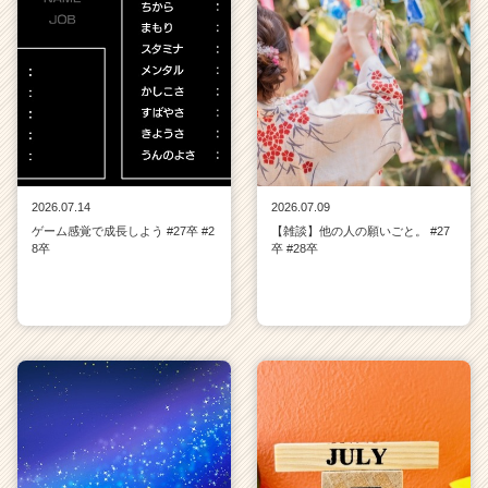
2026.07.14
2026.07.09
ゲーム感覚で成長しよう #27卒 #2
【雑談】他の人の願いごと。 #27
8卒
卒 #28卒