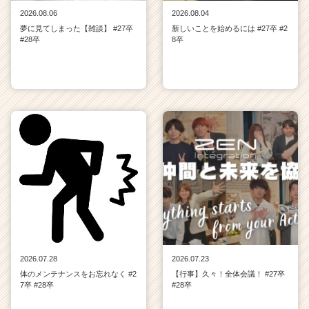
2026.08.06
2026.08.04
夢に見てしまった【雑談】 #27卒
新しいことを始めるには #27卒 #2
#28卒
8卒
2026.07.28
2026.07.23
体のメンテナンスをお忘れなく #2
【行事】久々！全体会議！ #27卒
7卒 #28卒
#28卒