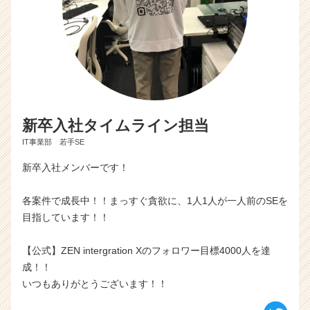
新卒入社タイムライン担当
IT事業部 若手SE
新卒入社メンバーです！
各案件で成長中！！まっすぐ貪欲に、1人1人が一人前のSEを
目指しています！！
【公式】ZEN intergration Xのフォロワー目標4000人を達
成！！
いつもありがとうございます！！