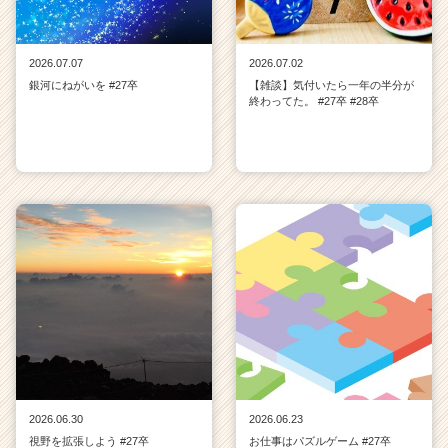
2026.07.07
2026.07.02
銀河にねがいを #27卒
【雑談】気付いたら一年の半分が
終わってた。 #27卒 #28卒
2026.06.30
2026.06.23
視野を拡張しよう #27卒
お仕事はパズルゲーム #27卒