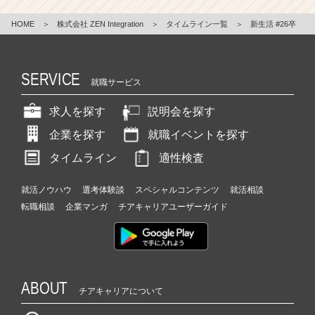
HOME
＞
株式会社 ZEN Integration
＞
タイムライン一覧
＞
新生活 #26卒
SERVICE
就職サービス
求人を探す
説明会を探す
企業を探す
就職イベントを探す
タイムライン
適性検査
就活ノウハウ
選考体験談
スペシャルコンテンツ
就活相談
転職相談
企業マンガ
チアキャリアユーザーガイド
ABOUT
チアキャリアについて