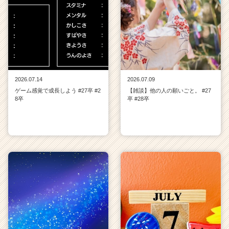
2026.07.14
2026.07.09
ゲーム感覚で成長しよう #27卒 #2
【雑談】他の人の願いごと。 #27
8卒
卒 #28卒