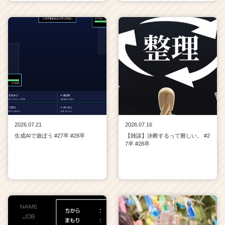
2026.07.21
2026.07.16
生成AIで遊ぼう #27卒 #28卒
【雑談】決断するって難しい。 #2
7卒 #28卒