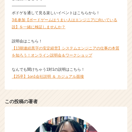
r）
-----------------------------
ボドゲを通して見る楽しいイベントはこちらから！
3名参加【ボードゲームはうまい人はエンジニアに向いている
説】を一緒に検証しませんか？
説明会はこちら！
【13期連続黒字の安定経営】システムエンジニアの仕事の本質
を知ろう！オンライン説明会＆ワークショップ
なんでも聞けちゃう1対1の説明はこちら！
【25卒】1on1会社説明 ＆ カジュアル面接
この投稿の著者