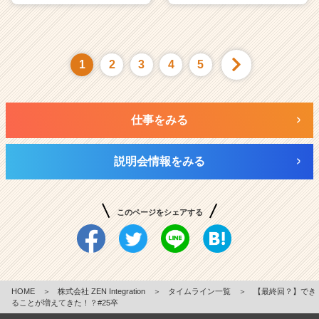
1
2
3
4
5
仕事をみる
説明会情報をみる
このページをシェアする
HOME
＞
株式会社 ZEN Integration
＞
タイムライン一覧
＞
【最終回？】でき
ることが増えてきた！？#25卒