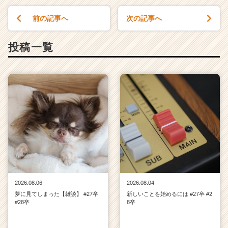
前の記事へ
次の記事へ
投稿一覧
2026.08.06
2026.08.04
夢に見てしまった【雑談】 #27卒
新しいことを始めるには #27卒 #2
#28卒
8卒