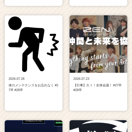
2026.07.28
2026.07.23
体のメンテナンスをお忘れなく #2
【行事】久々！全体会議！ #27卒
7卒 #28卒
#28卒