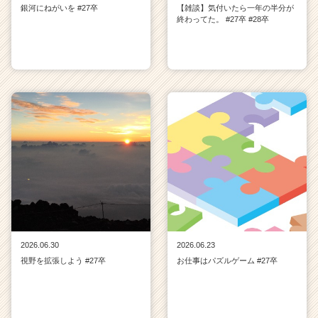
銀河にねがいを #27卒
【雑談】気付いたら一年の半分が
終わってた。 #27卒 #28卒
2026.06.30
2026.06.23
視野を拡張しよう #27卒
お仕事はパズルゲーム #27卒