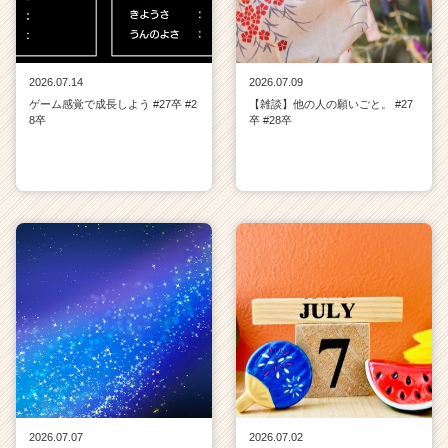
2026.07.14
2026.07.09
ゲーム感覚で成長しよう #27卒 #2
【雑談】他の人の願いごと。 #27
8卒
卒 #28卒
2026.07.07
2026.07.02