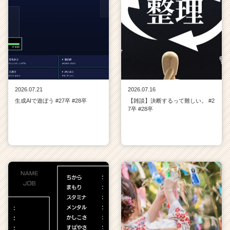
2026.07.21
2026.07.16
生成AIで遊ぼう #27卒 #28卒
【雑談】決断するって難しい。 #2
7卒 #28卒