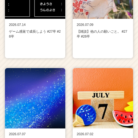
2026.07.14
2026.07.09
ゲーム感覚で成長しよう #27卒 #2
【雑談】他の人の願いごと。 #27
8卒
卒 #28卒
2026.07.07
2026.07.02