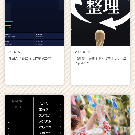
2026.07.21
2026.07.16
生成AIで遊ぼう #27卒 #28卒
【雑談】決断するって難しい。 #2
7卒 #28卒