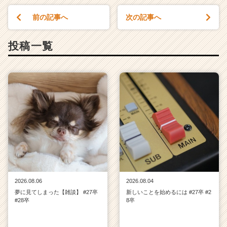
前の記事へ
次の記事へ
投稿一覧
2026.08.06
2026.08.04
夢に見てしまった【雑談】 #27卒
新しいことを始めるには #27卒 #2
#28卒
8卒