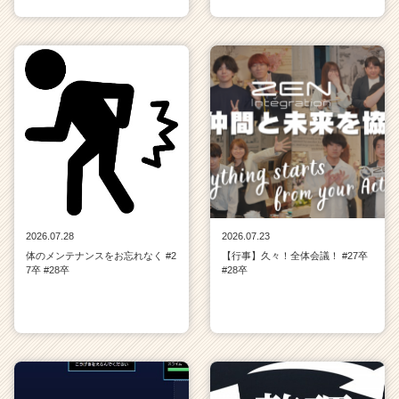
2026.07.28
2026.07.23
体のメンテナンスをお忘れなく #2
【行事】久々！全体会議！ #27卒
7卒 #28卒
#28卒