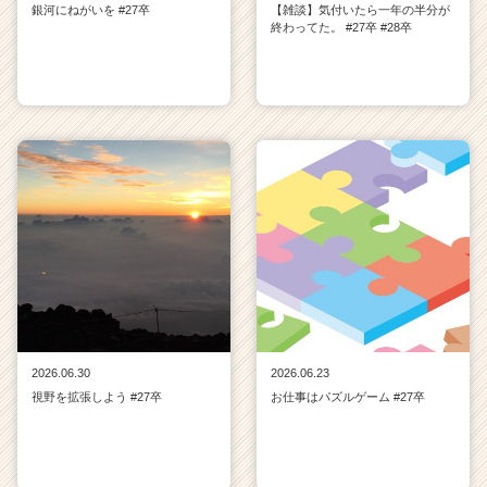
銀河にねがいを #27卒
【雑談】気付いたら一年の半分が
終わってた。 #27卒 #28卒
2026.06.30
2026.06.23
視野を拡張しよう #27卒
お仕事はパズルゲーム #27卒