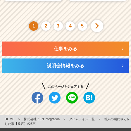
1
2
3
4
5
仕事をみる
説明会情報をみる
このページをシェアする
HOME
＞
株式会社 ZEN Integration
＞
タイムライン一覧
＞
新人の頃にやらか
した事【発言】#25卒