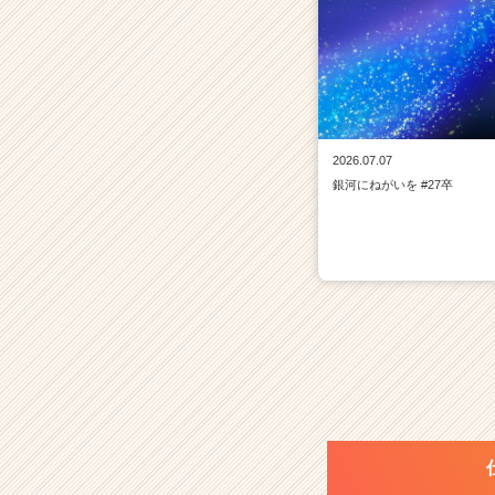
2026.07.07
銀河にねがいを #27卒