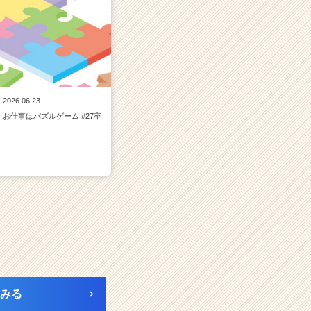
2026.06.23
お仕事はパズルゲーム #27卒
みる