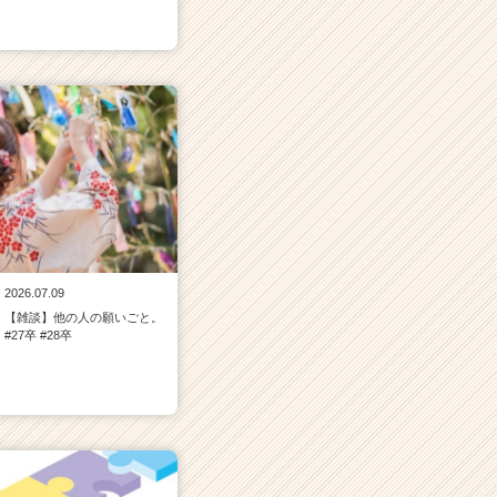
2026.07.09
【雑談】他の人の願いごと。
#27卒 #28卒