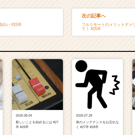
次の記事へ
白い #25卒
フルリモートのメリットデメ
て！ #25卒
2026.08.04
2026.07.28
新しいことを始めるには #27
体のメンテナンスをお忘れな
卒 #28卒
く #27卒 #28卒