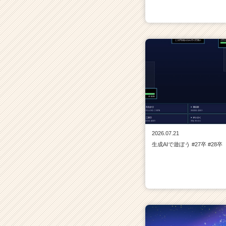
2026.07.21
生成AIで遊ぼう #27卒 #28卒