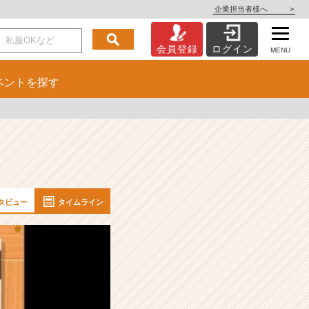
企業担当者様へ
>
会員登録
ログイン
MENU
ベント
を探す
タビュー
タイムライン