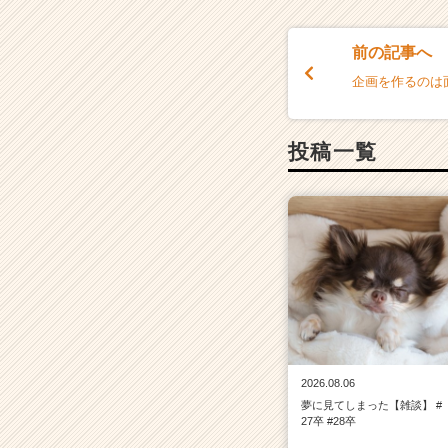
前の記事へ
企画を作るのは面
投稿一覧
2026.08.06
夢に見てしまった【雑談】 #
27卒 #28卒