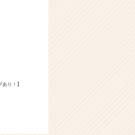
プあり！】