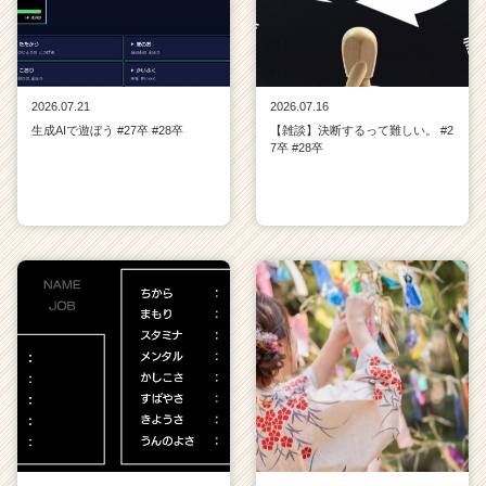
2026.07.21
2026.07.16
生成AIで遊ぼう #27卒 #28卒
【雑談】決断するって難しい。 #2
7卒 #28卒