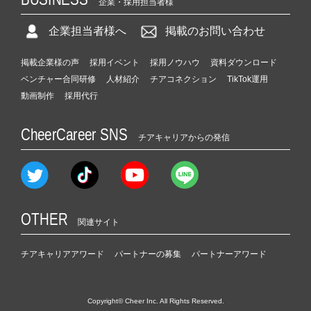
企業・採用担当者様
企業担当者様へ
掲載のお問い合わせ
掲載企業様の声
採用イベント
採用ノウハウ
資料ダウンロード
ベンチャー合同研修
人材紹介
チアコネクション
TikTok運用
動画制作
採用代行
CheerCareer SNS
チアキャリアからの発信
OTHER
関連サイト
チアキャリアアワード
パートナーの募集
パートナーアワード
Copyright© Cheer Inc. All Rights Reserved.