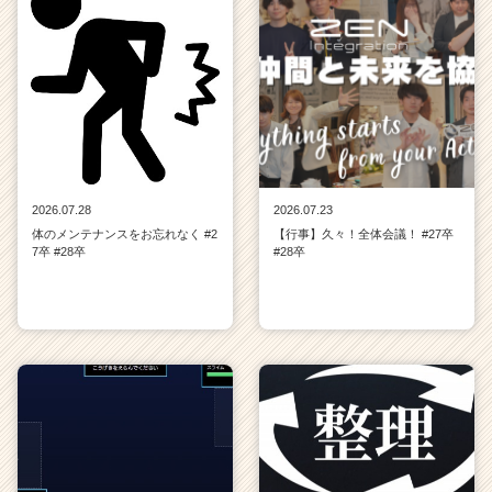
2026.07.28
2026.07.23
体のメンテナンスをお忘れなく #2
【行事】久々！全体会議！ #27卒
7卒 #28卒
#28卒