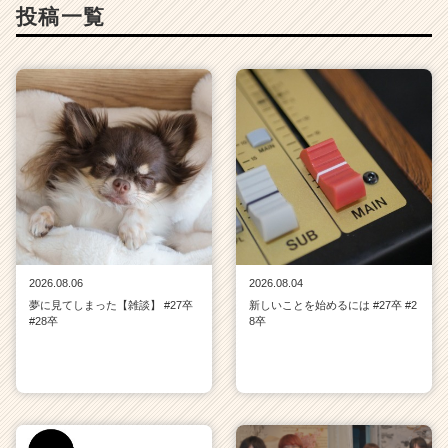
投稿一覧
2026.08.06
2026.08.04
夢に見てしまった【雑談】 #27卒
新しいことを始めるには #27卒 #2
#28卒
8卒