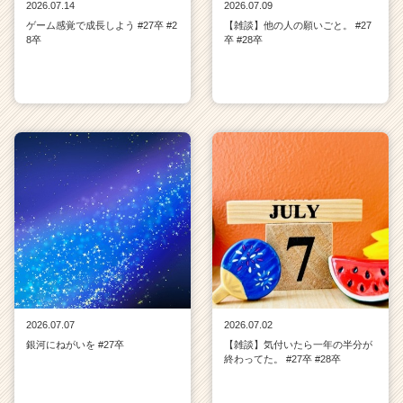
2026.07.14
2026.07.09
ゲーム感覚で成長しよう #27卒 #2
【雑談】他の人の願いごと。 #27
8卒
卒 #28卒
2026.07.07
2026.07.02
銀河にねがいを #27卒
【雑談】気付いたら一年の半分が
終わってた。 #27卒 #28卒